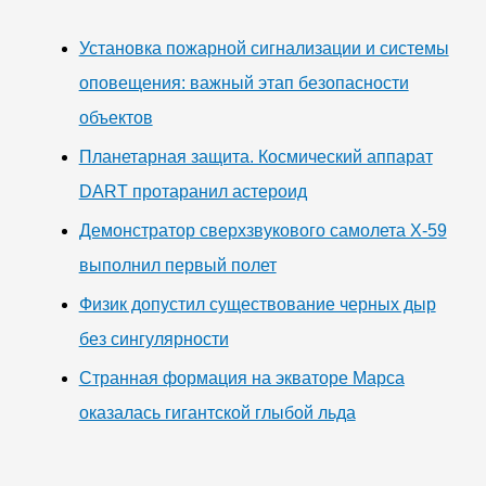
Установка пожарной сигнализации и системы
оповещения: важный этап безопасности
объектов
Планетарная защита. Космический аппарат
DART протаранил астероид
Демонстратор сверхзвукового самолета X-59
выполнил первый полет
Физик допустил существование черных дыр
без сингулярности
Странная формация на экваторе Марса
оказалась гигантской глыбой льда