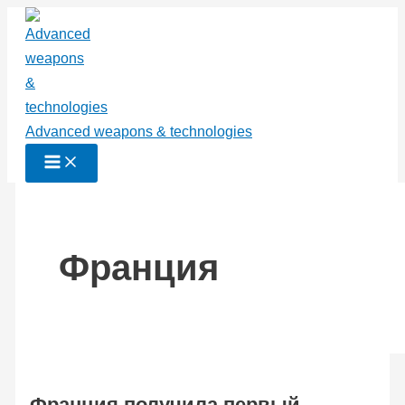
Перейти
к
содержимому
Advanced weapons & technologies
Франция
Франция получила первый