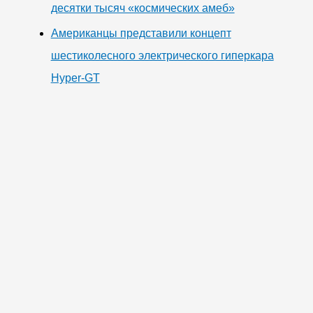
десятки тысяч «космических амеб»
Американцы представили концепт
шестиколесного электрического гиперкара
Hyper-GT