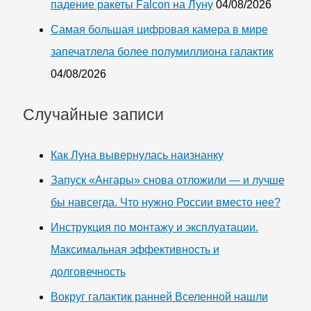
падение ракеты Falcon на Луну
04/08/2026
Самая большая цифровая камера в мире
запечатлела более полумиллиона галактик
04/08/2026
Случайные записи
Как Луна вывернулась наизнанку
Запуск «Ангары» снова отложили — и лучше
бы навсегда. Что нужно России вместо нее?
Инструкция по монтажу и эксплуатации.
Максимальная эффективность и
долговечность
Вокруг галактик ранней Вселенной нашли