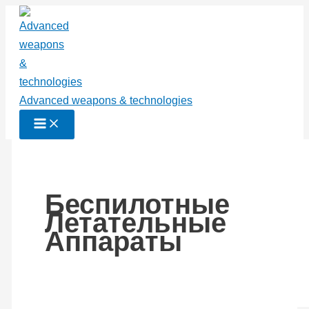
Перейти
к
содержимому
Advanced weapons & technologies
Беспилотные
Летательные
Аппараты