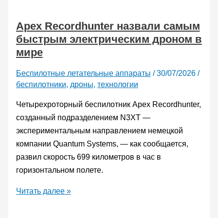
Apex Recordhunter назвали самым
быстрым электрическим дроном в
мире
Беспилотные летательные аппараты
/
30/07/2026
/
беспилотники
,
дроны
,
технологии
Четырехроторный беспилотник Apex Recordhunter,
созданный подразделением N3XT —
экспериментальным направлением немецкой
компании Quantum Systems, — как сообщается,
развил скорость 699 километров в час в
горизонтальном полете.
Apex
Читать далее »
Recordhunter
назвали