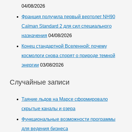
04/08/2026
Франция получила первый вертолет NH90
Caïman Standard 2 для сил специального
назначения
04/08/2026
Конец стандартной Вселенной: почему
космологи снова спорят о природе темной
энергии
03/08/2026
Случайные записи
Таяние льдов на Марсе сформировало
скрытые каналы и озера
Функциональные возможности программы
для ведения бизнеса