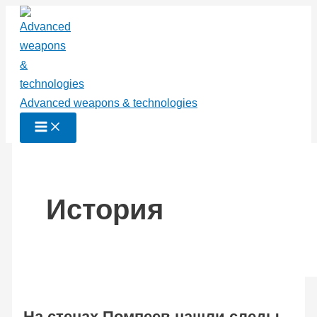
Перейти
к
содержимому
Advanced weapons & technologies
История
На стенах Помпеев нашли следы