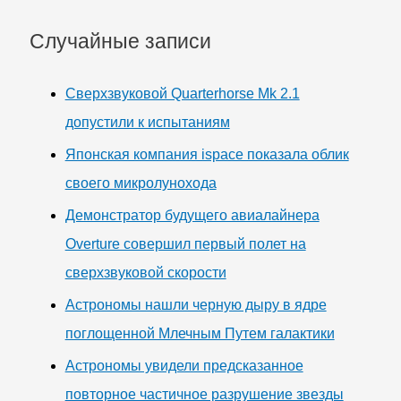
Случайные записи
Сверхзвуковой Quarterhorse Mk 2.1
допустили к испытаниям
Японская компания ispace показала облик
своего микролунохода
Демонстратор будущего авиалайнера
Overture совершил первый полет на
сверхзвуковой скорости
Астрономы нашли черную дыру в ядре
поглощенной Млечным Путем галактики
Астрономы увидели предсказанное
повторное частичное разрушение звезды