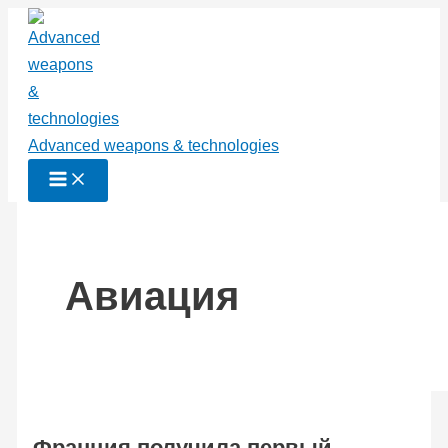
Перейти
к
содержимому
Advanced weapons & technologies
Авиация
Франция получила первый