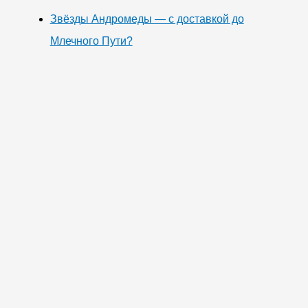
Звёзды Андромеды — с доставкой до
Млечного Пути?