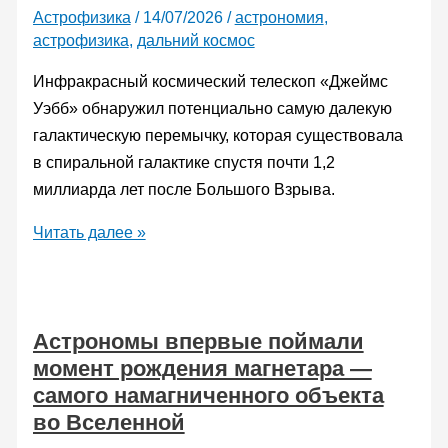
Астрофизика
/
14/07/2026
/
астрономия
,
астрофизика
,
дальний космос
Инфракрасный космический телескоп «Джеймс
Уэбб» обнаружил потенциально самую далекую
галактическую перемычку, которая существовала
в спиральной галактике спустя почти 1,2
миллиарда лет после Большого Взрыва.
Астрономы
Читать далее »
нашли
кандидата
в
Астрономы впервые поймали
самый
момент рождения магнетара —
далекий
самого намагниченного объекта
галактический
во Вселенной
бар