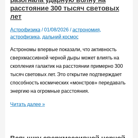
расстояние 300 тысяч световых
лет
Астрофизика
/
01/08/2026
/
астрономия
,
астрофизика
,
дальний космос
Астрономы впервые показали, что активность
сверхмассивной черной дыры может влиять на
скопления галактик на расстоянии примерно 300
тысяч световых лет. Это открытие подтверждает
способность космических «монстров» передавать
энергию на огромные расстояния.
Сверхмассивная
Читать далее »
черная
дыра
разогнала
ударную