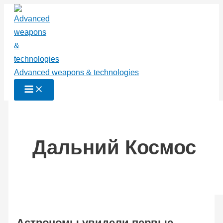
Перейти
к
содержимому
Advanced weapons & technologies
Дальний Космос
Астрономы увидели первые