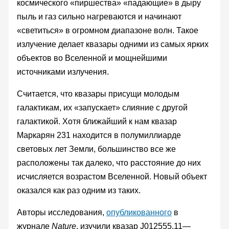
космического «пиршества» «падающие» в дыру
пыль и газ сильно нагреваются и начинают
«светиться» в огромном диапазоне волн. Такое
излучение делает квазары одними из самых ярких
объектов во Вселенной и мощнейшими
источниками излучения.
Считается, что квазары присущи молодым
галактикам, их «запускает» слияние с другой
галактикой. Хотя ближайший к нам квазар
Маркарян 231 находится в полумиллиарде
световых лет Земли, большинство все же
расположены так далеко, что расстояние до них
исчисляется возрастом Вселенной. Новый объект
оказался как раз одним из таких.
Авторы исследования,
опубликованного
в
журнале
Nature
, изучили квазар J012555.11—