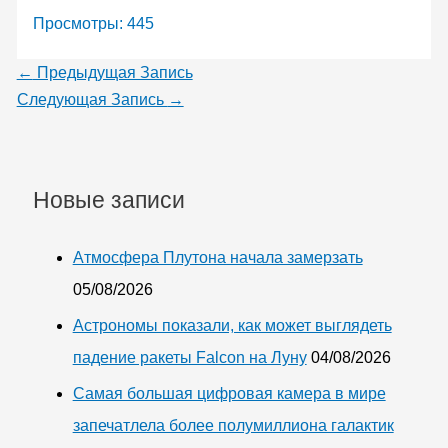
Просмотры:
445
←
Предыдущая Запись
Следующая Запись
→
Новые записи
Атмосфера Плутона начала замерзать
05/08/2026
Астрономы показали, как может выглядеть
падение ракеты Falcon на Луну
04/08/2026
Самая большая цифровая камера в мире
запечатлела более полумиллиона галактик