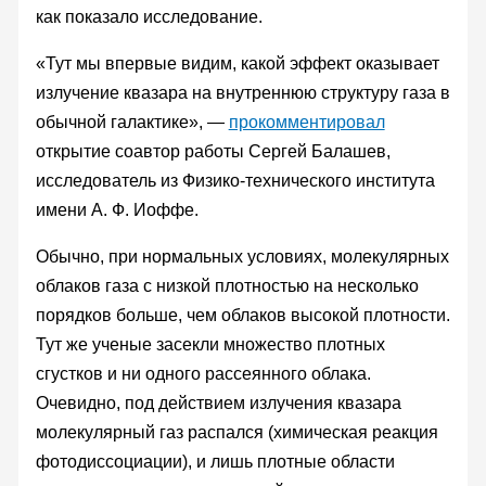
как показало исследование.
«Тут мы впервые видим, какой эффект оказывает
излучение квазара на внутреннюю структуру газа в
обычной галактике», —
прокомментировал
открытие соавтор работы Сергей Балашев,
исследователь из Физико-технического института
имени А. Ф. Иоффе.
Обычно, при нормальных условиях, молекулярных
облаков газа с низкой плотностью на несколько
порядков больше, чем облаков высокой плотности.
Тут же ученые засекли множество плотных
сгустков и ни одного рассеянного облака.
Очевидно, под действием излучения квазара
молекулярный газ распался (химическая реакция
фотодиссоциации), и лишь плотные области