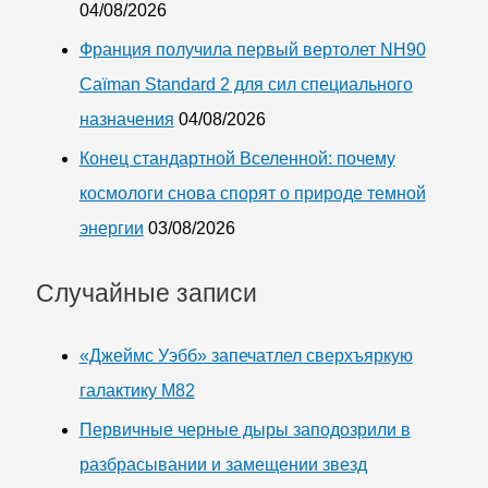
04/08/2026
Франция получила первый вертолет NH90
Caïman Standard 2 для сил специального
назначения
04/08/2026
Конец стандартной Вселенной: почему
космологи снова спорят о природе темной
энергии
03/08/2026
Случайные записи
«Джеймс Уэбб» запечатлел сверхъяркую
галактику M82
Первичные черные дыры заподозрили в
разбрасывании и замещении звезд