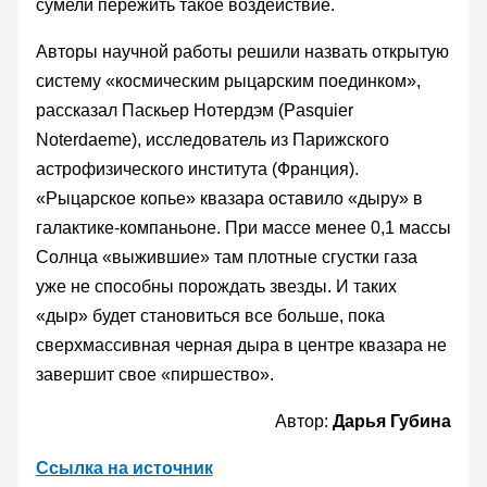
сумели пережить такое воздействие.
Авторы научной работы решили назвать открытую
систему «космическим рыцарским поединком»,
рассказал Паскьер Нотердэм (Pasquier
Noterdaeme), исследователь из Парижского
астрофизического института (Франция).
«Рыцарское копье» квазара оставило «дыру» в
галактике-компаньоне. При массе менее 0,1 массы
Солнца «выжившие» там плотные сгустки газа
уже не способны порождать звезды. И таких
«дыр» будет становиться все больше, пока
сверхмассивная черная дыра в центре квазара не
завершит свое «пиршество».
Автор:
Дарья Губина
Ссылка на источник