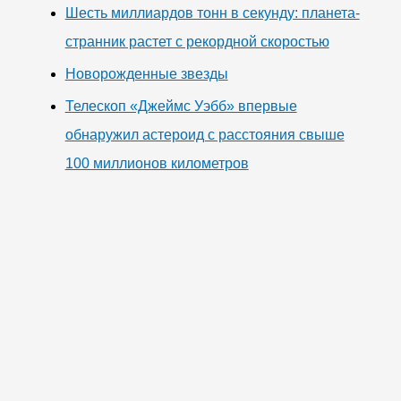
Шесть миллиардов тонн в секунду: планета-
странник растет с рекордной скоростью
Новорожденные звезды
Телескоп «Джеймс Уэбб» впервые
обнаружил астероид с расстояния свыше
100 миллионов километров