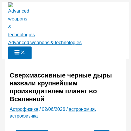
Перейти
к
содержимому
Advanced weapons & technologies
Сверхмассивные черные дыры
назвали крупнейшим
производителем планет во
Вселенной
Астрофизика
/
02/06/2026
/
астрономия
,
астрофизика