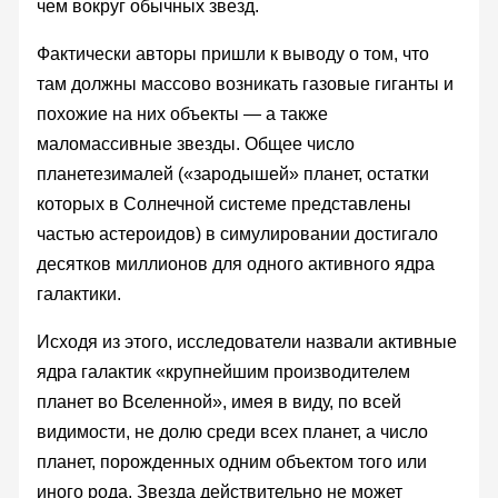
чем вокруг обычных звезд.
Фактически авторы пришли к выводу о том, что
там должны массово возникать газовые гиганты и
похожие на них объекты — а также
маломассивные звезды. Общее число
планетезималей («зародышей» планет, остатки
которых в Солнечной системе представлены
частью астероидов) в симулировании достигало
десятков миллионов для одного активного ядра
галактики.
Исходя из этого, исследователи назвали активные
ядра галактик «крупнейшим производителем
планет во Вселенной», имея в виду, по всей
видимости, не долю среди всех планет, а число
планет, порожденных одним объектом того или
иного рода. Звезда действительно не может