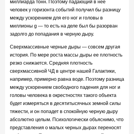
миллиарда тонн. Поэтому падающий в нее
человек у горизонта событий получил бы разницу
между ускорением для его ног и головы в
миллионы g — то есть на деле был бы разорван
задолго до попадания в черную дыру.
Сверхмассивные черные дыры — совсем другая
история. По мере роста массы дыры ее плотность
резко снижается. Средняя плотность
сверхмассивной ЧД в центре нашей Галактики,
например, примерно равна воде. Поэтому разница
между ускорением свободного падения для ног и
головы человека в окрестностях такого объекта
будет измеряться в десятитысячных земной силы
тяжести, и он попадет в спокойную черную дыру
абсолютно целым. Психологически объяснимо, что
представления о малых черных дырах переносят