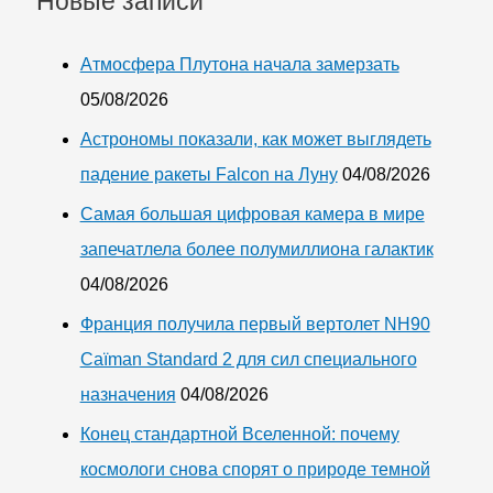
Новые записи
Атмосфера Плутона начала замерзать
05/08/2026
Астрономы показали, как может выглядеть
падение ракеты Falcon на Луну
04/08/2026
Самая большая цифровая камера в мире
запечатлела более полумиллиона галактик
04/08/2026
Франция получила первый вертолет NH90
Caïman Standard 2 для сил специального
назначения
04/08/2026
Конец стандартной Вселенной: почему
космологи снова спорят о природе темной