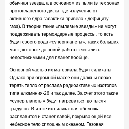
обычная звезда, а в основном из пыли (в тех зонах
протопланетного диска, где излучение от
активного ядра галактики привело к дефициту
газа). В теории такие «пылевые звезды» не могут
поддерживать термоядерные процессы, то есть
будут своего рода «суперпланеты», таких больших
масс, которые до новой работы считались
недостижимыми для планет вообще.
Основной частью их материала будут силикаты.
Однако при огромной массе они должны плохо
терять тепло от распада радиоактивных изотопов
типа алюминия-26 и так далее. За счет этого такие
«суперпланеты» будут нагреваться до тысяч
градусов. В итоге их силикатная оболочка
расплавится и станет лавой, покрывающей все
небесное тело сплошным океаном. Газовая