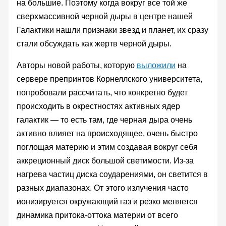
на большие. Поэтому когда вокруг все той же
сверхмассивной черной дыры в центре нашей
Галактики нашли признаки звезд и планет, их сразу
стали обсуждать как жертв черной дыры.
Авторы новой работы, которую
выложили
на
сервере препринтов Корнеллского университета,
попробовали рассчитать, что конкретно будет
происходить в окрестностях активных ядер
галактик — то есть там, где черная дыра очень
активно влияет на происходящее, очень быстро
поглощая материю и этим создавая вокруг себя
аккреционный диск большой светимости. Из-за
нагрева частиц диска соударениями, он светится в
разных диапазонах. От этого излучения часто
ионизируется окружающий газ и резко меняется
динамика притока-оттока материи от всего