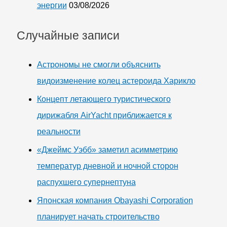
энергии
03/08/2026
Случайные записи
Астрономы не смогли объяснить
видоизменение колец астероида Харикло
Концепт летающего туристического
дирижабля AirYacht приближается к
реальности
«Джеймс Уэбб» заметил асимметрию
температур дневной и ночной сторон
распухшего супернептуна
Японская компания Obayashi Corporation
планирует начать строительство