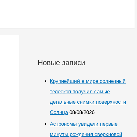
Новые записи
Крупнейший в мире солнечный
телескоп получил самые
детальные снимки поверхности
Солнца
08/08/2026
Астрономы увидели первые
минуты рождения сверхновой