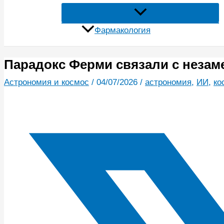
Фармакология
Парадокс Ферми связали с незам
Астрономия и космос
/
04/07/2026
/
астрономия
,
ИИ
,
ко