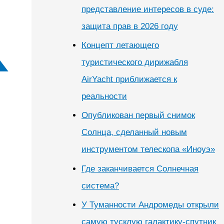
представление интересов в суде:
защита прав в 2026 году
Концепт летающего
туристического дирижабля
AirYacht приближается к
реальности
Опубликован первый снимок
Солнца, сделанный новым
инструментом телескопа «Иноуэ»
Где заканчивается Солнечная
система?
У Туманности Андромеды открыли
самую тусклую галактику-спутник