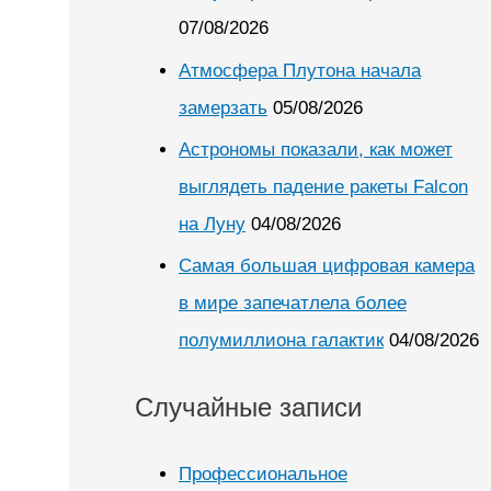
07/08/2026
Атмосфера Плутона начала
замерзать
05/08/2026
Астрономы показали, как может
выглядеть падение ракеты Falcon
на Луну
04/08/2026
Самая большая цифровая камера
в мире запечатлела более
полумиллиона галактик
04/08/2026
Случайные записи
Профессиональное