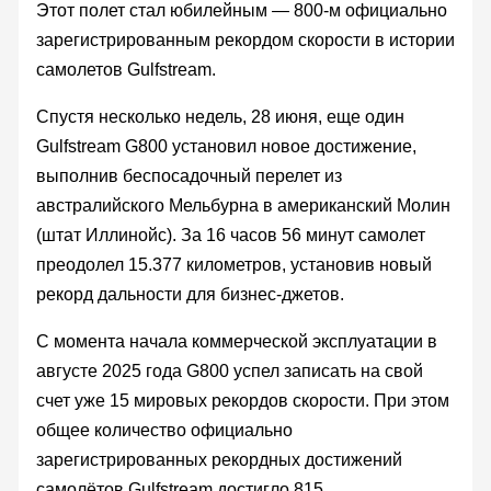
Этот полет стал юбилейным — 800-м официально
зарегистрированным рекордом скорости в истории
самолетов Gulfstream.
Спустя несколько недель, 28 июня, еще один
Gulfstream G800 установил новое достижение,
выполнив беспосадочный перелет из
австралийского Мельбурна в американский Молин
(штат Иллинойс). За 16 часов 56 минут самолет
преодолел 15.377 километров, установив новый
рекорд дальности для бизнес-джетов.
С момента начала коммерческой эксплуатации в
августе 2025 года G800 успел записать на свой
счет уже 15 мировых рекордов скорости. При этом
общее количество официально
зарегистрированных рекордных достижений
самолётов Gulfstream достигло 815.