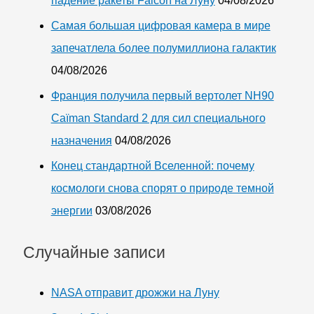
падение ракеты Falcon на Луну
04/08/2026
Самая большая цифровая камера в мире
запечатлела более полумиллиона галактик
04/08/2026
Франция получила первый вертолет NH90
Caïman Standard 2 для сил специального
назначения
04/08/2026
Конец стандартной Вселенной: почему
космологи снова спорят о природе темной
энергии
03/08/2026
Случайные записи
NASA отправит дрожжи на Луну