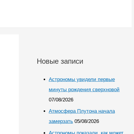
Новые записи
Астрономы увидели первые
минуты рождения сверхновой
07/08/2026
Атмосфера Плутона начала
замерзать
05/08/2026
Астрономы показали, как может