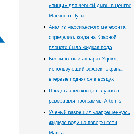
«пищи» для черной дыры в центре
Млечного Пути
Анализ марсианского метеорита
определил, когда на Красной
планете была жидкая вода
Беспилотный аппарат Squire,
использующий эффект экрана,
впервые поднялся в воздух
Представлен концепт лунного
ровера для программы Artemis
Ученый разрешил «запрещенную»
жидкую воду на поверхности
Марса