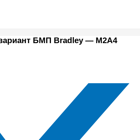
ариант БМП Bradley — M2A4