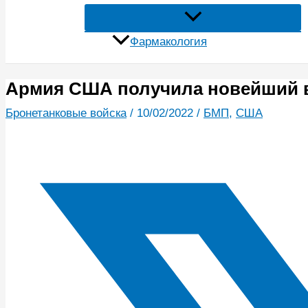
Фармакология
Армия США получила новейший в
Бронетанковые войска
/
10/02/2022
/
БМП
,
США