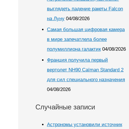
выглядеть падение ракеты Falcon
на Луну
04/08/2026
Самая большая цифровая камера
в мире запечатлела более
полумиллиона галактик
04/08/2026
Франция получила первый
вертолет NH90 Caïman Standard 2
для сил специального назначения
04/08/2026
Случайные записи
Астрономы установили источник