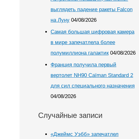
выглядеть падение ракеты Falcon
на Луну
04/08/2026
Самая большая цифровая камера
в мире запечатлела более
полумиллиона галактик
04/08/2026
Франция получила первый
вертолет NH90 Caïman Standard 2
для сил специального назначения
04/08/2026
Случайные записи
«Джеймс Уэбб» запечатлел