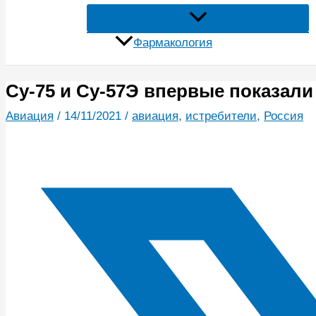
Фармакология
Су-75 и Су-57Э впервые показали
Авиация
/
14/11/2021
/
авиация
,
истребители
,
Россия