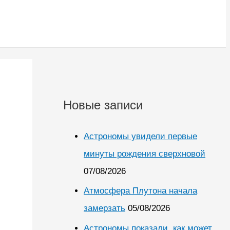
Новые записи
Астрономы увидели первые
минуты рождения сверхновой
07/08/2026
Атмосфера Плутона начала
замерзать
05/08/2026
Астрономы показали, как может