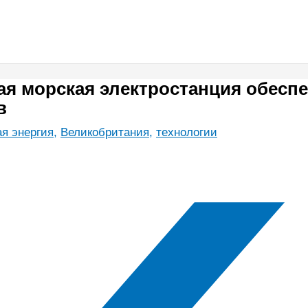
ая морская электростанция обесп
в
я энергия
,
Великобритания
,
технологии