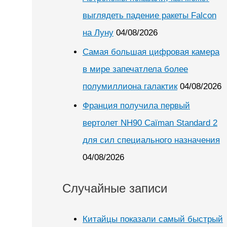
выглядеть падение ракеты Falcon
на Луну
04/08/2026
Самая большая цифровая камера
в мире запечатлела более
полумиллиона галактик
04/08/2026
Франция получила первый
вертолет NH90 Caïman Standard 2
для сил специального назначения
04/08/2026
Случайные записи
Китайцы показали самый быстрый