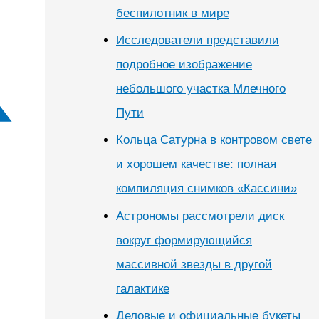
беспилотник в мире
Исследователи представили
подробное изображение
небольшого участка Млечного
Пути
Кольца Сатурна в контровом свете
и хорошем качестве: полная
компиляция снимков «Кассини»
Астрономы рассмотрели диск
вокруг формирующийся
массивной звезды в другой
галактике
Деловые и официальные букеты