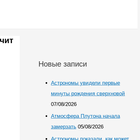
ечит
Новые записи
Астрономы увидели первые
минуты рождения сверхновой
07/08/2026
Атмосфера Плутона начала
замерзать
05/08/2026
Астрономы показали, как может