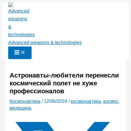
Перейти
к
содержимому
Advanced weapons & technologies
Астронавты-любители перенесли
космический полет не хуже
профессионалов
Космонавтика
/
12/06/2024
/
космонавтика
,
космос
,
медицина