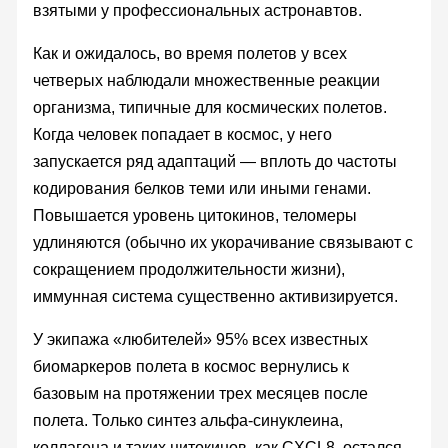
взятыми у профессиональных астронавтов.
Как и ожидалось, во время полетов у всех
четверых наблюдали множественные реакции
организма, типичные для космических полетов.
Когда человек попадает в космос, у него
запускается ряд адаптаций — вплоть до частоты
кодирования белков теми или иными генами.
Повышается уровень цитокинов, теломеры
удлиняются (обычно их укорачивание связывают с
сокращением продолжительности жизни),
иммунная система существенно активизируется.
У экипажа «любителей» 95% всех известных
биомаркеров полета в космос вернулись к
базовым на протяжении трех месяцев после
полета. Только синтез альфа-синуклеина,
коллагена и таких цитокинов, как CXCL8, остался