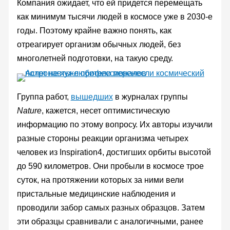
Компания ожидает, что ей придется перемещать
как минимум тысячи людей в космосе уже в 2030-е
годы. Поэтому крайне важно понять, как
отреагирует организм обычных людей, без
многолетней подготовки, на такую среду.
Группа работ,
вышедших
в журналах группы
Nature
, кажется, несет оптимистическую
информацию по этому вопросу. Их авторы изучили
разные стороны реакции организма четырех
человек из Inspiration4, достигших орбиты высотой
до 590 километров. Они пробыли в космосе трое
суток, на протяжении которых за ними вели
пристальные медицинские наблюдения и
проводили забор самых разных образцов. Затем
эти образцы сравнивали с аналогичными, ранее