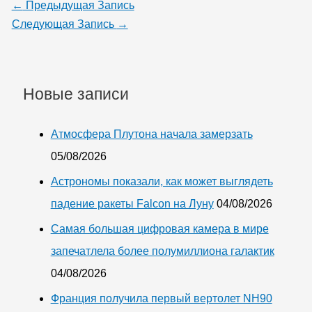
←
Предыдущая Запись
Следующая Запись
→
Новые записи
Атмосфера Плутона начала замерзать
05/08/2026
Астрономы показали, как может выглядеть
падение ракеты Falcon на Луну
04/08/2026
Самая большая цифровая камера в мире
запечатлела более полумиллиона галактик
04/08/2026
Франция получила первый вертолет NH90