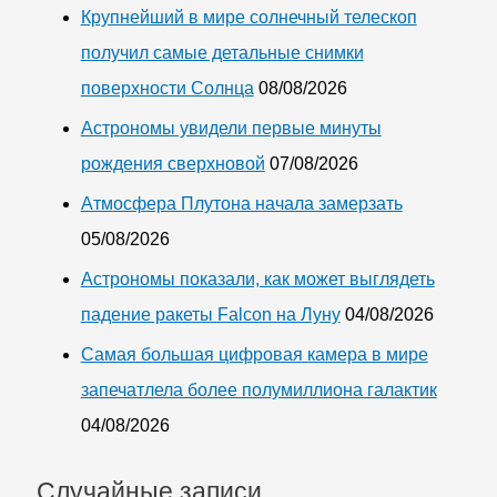
Крупнейший в мире солнечный телескоп
получил самые детальные снимки
поверхности Солнца
08/08/2026
Астрономы увидели первые минуты
рождения сверхновой
07/08/2026
Атмосфера Плутона начала замерзать
05/08/2026
Астрономы показали, как может выглядеть
падение ракеты Falcon на Луну
04/08/2026
Самая большая цифровая камера в мире
запечатлела более полумиллиона галактик
04/08/2026
Случайные записи