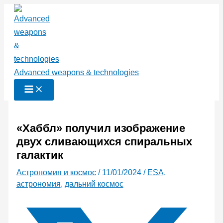
Перейти
к
содержимому
Advanced weapons & technologies
«Хаббл» получил изображение
двух сливающихся спиральных
галактик
Астрономия и космос
/
11/01/2024
/
ESA
,
астрономия
,
дальний космос