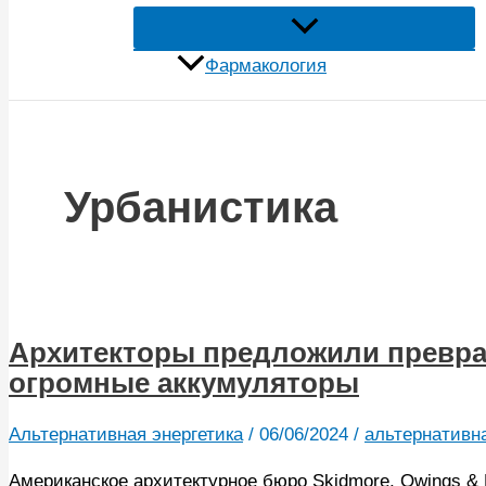
Фармакология
Урбанистика
Архитекторы предложили превра
огромные аккумуляторы
Альтернативная энергетика
/
06/06/2024
/
альтернативн
Американское архитектурное бюро Skidmore, Owings & M