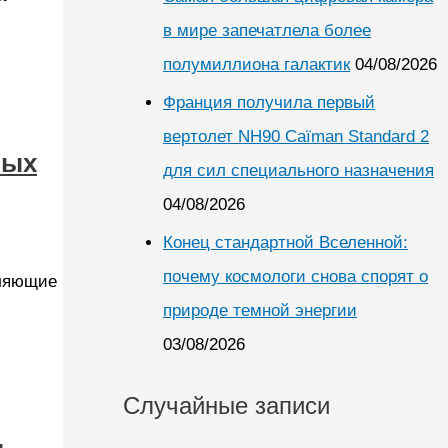
в мире запечатлела более
полумиллиона галактик
04/08/2026
Франция получила первый
вертолет NH90 Caïman Standard 2
ных
для сил специального назначения
04/08/2026
Конец стандартной Вселенной:
почему космологи снова спорят о
тляющие
природе темной энергии
03/08/2026
Случайные записи