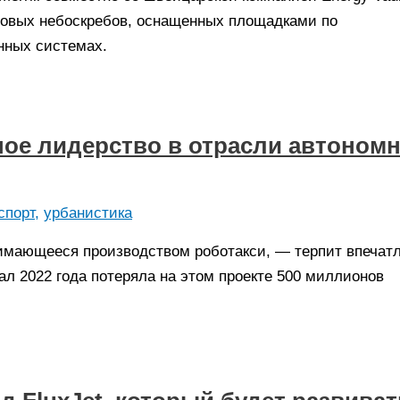
ровых небоскребов, оснащенных площадками по
нных системах.
ное лидерство в отрасли автоном
спорт
,
урбанистика
анимающееся производством роботакси, — терпит впеча
ал 2022 года потеряла на этом проекте 500 миллионов