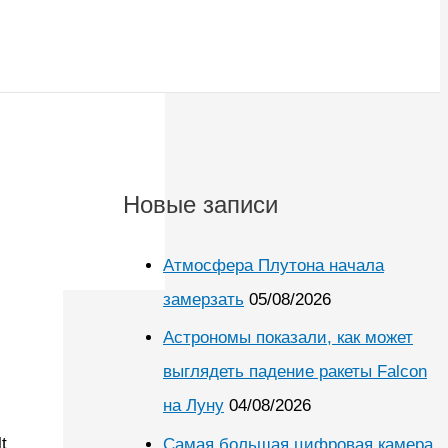
Новые записи
Атмосфера Плутона начала
замерзать
05/08/2026
Астрономы показали, как может
выглядеть падение ракеты Falcon
на Луну
04/08/2026
t
Самая большая цифровая камера