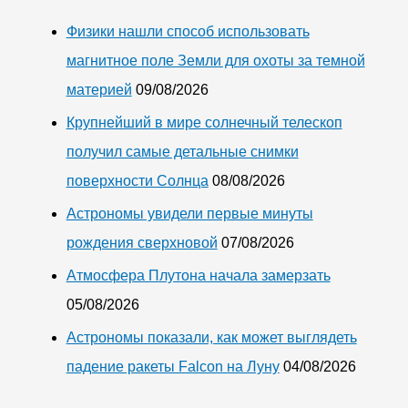
Макарова
Физики нашли способ использовать
магнитное поле Земли для охоты за темной
материей
09/08/2026
Крупнейший в мире солнечный телескоп
получил самые детальные снимки
поверхности Солнца
08/08/2026
Астрономы увидели первые минуты
рождения сверхновой
07/08/2026
Атмосфера Плутона начала замерзать
05/08/2026
Астрономы показали, как может выглядеть
падение ракеты Falcon на Луну
04/08/2026