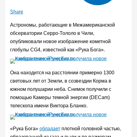
Share
Астрономы, работающие в Межамериканской
обсерватории Серро-Тололо в Чили,
опубликовали новое изображение кометной
глобулы CG4, известной как «Рука Бога».
Она находится на расстоянии примерно 1300
световых лет от Земли, в созвездии Корма в
южном полушарии неба. Снимок получили с
помощью Камеры темной энергии (DECam)
телескопа имени Виктора Бланко.
«Рука Бога»
обладает
плотной головной частью,
образованной из газа и пыли и по размерам