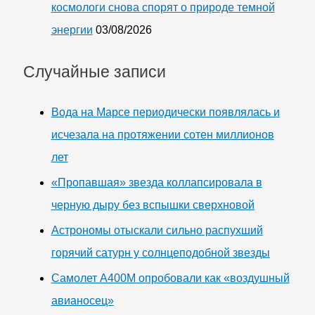
космологи снова спорят о природе темной
энергии
03/08/2026
Случайные записи
Вода на Марсе периодически появлялась и
исчезала на протяжении сотен миллионов
лет
«Пропавшая» звезда коллапсировала в
черную дыру без вспышки сверхновой
Астрономы отыскали сильно распухший
горячий сатурн у солнцеподобной звезды
Самолет A400M опробовали как «воздушный
авианосец»