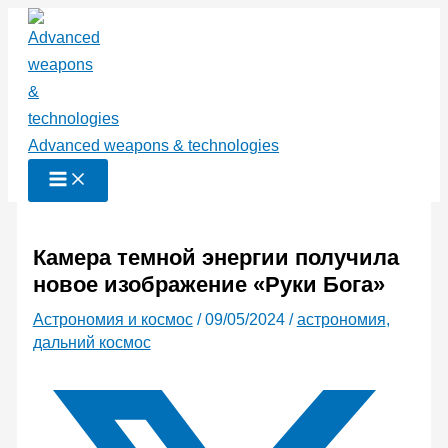
Перейти
к
содержимому
Advanced weapons & technologies
Камера темной энергии получила
новое изображение «Руки Бога»
Астрономия и космос
/
09/05/2024
/
астрономия
,
дальний космос