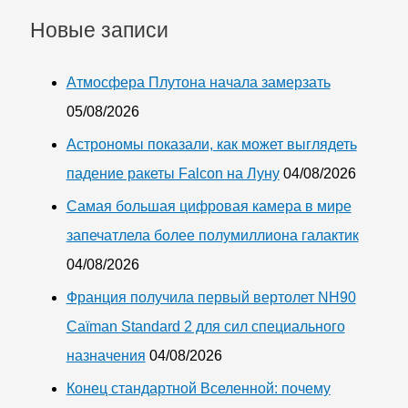
Новые записи
Атмосфера Плутона начала замерзать
05/08/2026
Астрономы показали, как может выглядеть
падение ракеты Falcon на Луну
04/08/2026
Самая большая цифровая камера в мире
запечатлела более полумиллиона галактик
04/08/2026
Франция получила первый вертолет NH90
Caïman Standard 2 для сил специального
назначения
04/08/2026
Конец стандартной Вселенной: почему