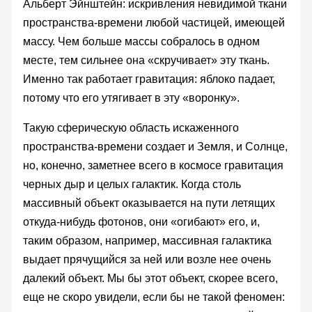
Альберт Эйнштейн: искривления невидимой ткани
пространства-времени любой частицей, имеющей
массу. Чем больше массы собралось в одном
месте, тем сильнее она «скручивает» эту ткань.
Именно так работает гравитация: яблоко падает,
потому что его утягивает в эту «воронку».
Такую сферическую область искаженного
пространства-времени создает и Земля, и Солнце,
но, конечно, заметнее всего в космосе гравитация
черных дыр и целых галактик. Когда столь
массивный объект оказывается на пути летящих
откуда-нибудь фотонов, они «огибают» его, и,
таким образом, например, массивная галактика
выдает прячущийся за ней или возле нее очень
далекий объект. Мы бы этот объект, скорее всего,
еще не скоро увидели, если бы не такой феномен: