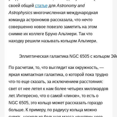
своей общей
статье
для
Astronomy and
Astrophysics
многочисленная международная
команда астрономов рассказала, что нечто
совершенно новое повезло заметить на этом
снимке их коллеге Бруно Альтиери. Так что
находку решили называть кольцом Альтиери.
Эллиптическая галактика NGC 6505 с кольцом Эй
По расчетам, то, что выглядит как окружность, —
яркая компактная галактика, о которой пока трудно
что-то еще сказать, за исключением расстояния:
свет от нее летел к нам более четырех миллиардов
лет. Интересно, что о самой «линзе», то есть о
NGC 6505, это кольцо может рассказать гораздо
больше. К примеру, по радиусу кольца можно
судить, насколько большая масса «внутри» него,