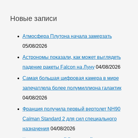
Новые записи
Атмосфера Плутона начала замерзать
05/08/2026
Астрономы показали, как может выглядеть
падение ракеты Falcon на Луну
04/08/2026
Самая большая цифровая камера в мире
запечатлела более полумиллиона галактик
04/08/2026
Франция получила первый вертолет NH90
Caïman Standard 2 для сил специального
назначения
04/08/2026