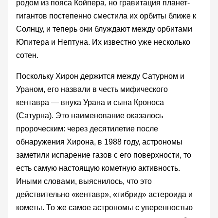
родом из пояса Койпера, но гравитация планет-
гигантов постепенно сместила их орбиты ближе к
Солнцу, и теперь они блуждают между орбитами
Юпитера и Нептуна. Их известно уже несколько
сотен.
Поскольку Хирон держится между Сатурном и
Ураном, его назвали в честь мифического
кентавра — внука Урана и сына Кроноса
(Сатурна). Это наименование оказалось
пророческим: через десятилетие после
обнаружения Хирона, в 1988 году, астрономы
заметили испарение газов с его поверхности, то
есть самую настоящую кометную активность.
Иными словами, выяснилось, что это
действительно «кентавр», «гибрид» астероида и
кометы. То же самое астрономы с уверенностью