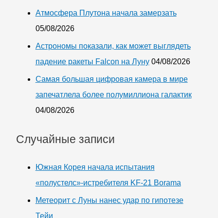
Атмосфера Плутона начала замерзать
05/08/2026
Астрономы показали, как может выглядеть
падение ракеты Falcon на Луну
04/08/2026
Самая большая цифровая камера в мире
запечатлела более полумиллиона галактик
04/08/2026
Случайные записи
Южная Корея начала испытания
«полустелс»-истребителя KF-21 Borama
Метеорит с Луны нанес удар по гипотезе
Тейи