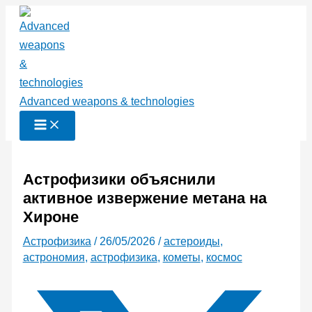
Перейти
к
содержимому
Advanced weapons & technologies
Астрофизики объяснили
активное извержение метана на
Хироне
Астрофизика
/
26/05/2026
/
астероиды
,
астрономия
,
астрофизика
,
кометы
,
космос