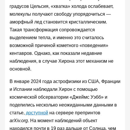
градусов Цельсия, «хватка» холода ослабевает,
молекулы получают свободу упорядочиться —
аморфный лед становится кристаллическим.
Такая трансформация сопровождается
выделением тепла, и именно это считалось
возможной причиной кометного «поведения»
кентавров. Однако, как показали недавние
наблюдения, в случае Хирона этот механизм не
основной.
В январе 2024 года астрофизики из США, Франции
и Испании наблюдали Хирон с помощью
космической обсерватории «Джеймс Уэбб» и
поделились несколько неожиданными данными в
статье,
доступной
на сервере препринтов
arXiv.org
. На момент наблюдений объект
находился почти в 19 раз дальше от Солнца, чем