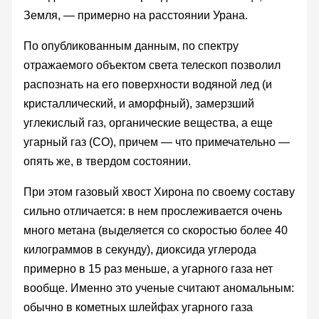
Земля, — примерно на расстоянии Урана.
По опубликованным данным, по спектру
отражаемого объектом света телескоп позволил
распознать на его поверхности водяной лед (и
кристаллический, и аморфный), замерзший
углекислый газ, органические вещества, а еще
угарный газ (СО), причем — что примечательно —
опять же, в твердом состоянии.
При этом газовый хвост Хирона по своему составу
сильно отличается: в нем прослеживается очень
много метана (выделяется со скоростью более 40
килограммов в секунду), диоксида углерода
примерно в 15 раз меньше, а угарного газа нет
вообще. Именно это ученые считают аномальным:
обычно в кометных шлейфах угарного газа