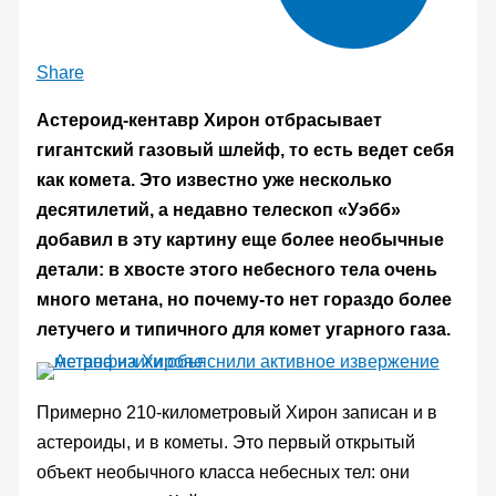
Share
Астероид-кентавр Хирон отбрасывает
гигантский газовый шлейф, то есть ведет себя
как комета. Это известно уже несколько
десятилетий, а недавно телескоп «Уэбб»
добавил в эту картину еще более необычные
детали: в хвосте этого небесного тела очень
много метана, но почему-то нет гораздо более
летучего и типичного для комет угарного газа.
Примерно 210-километровый Хирон записан и в
астероиды, и в кометы. Это первый открытый
объект необычного класса небесных тел: они