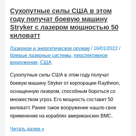
ударный
Сухопутные силы США в этом
беспилотник
году получат боевую машину
Phenom
Stryker с лазером мощностью 50
киловатт
Лазерное и энергетическое оружие
/
16/01/2022
/
боевые лазерные системы
,
перспективное
вооружение
,
США
Сухопутные силы США в этом году получат
боевую машину Stryker от корпорации Raytheon,
оснащенную лазером, способным бороться со
множеством угроз. Его мощность составит 50
киловатт. Ранее такое вооружение нашло свое
применение на кораблях американских ВМС.
Сухопутные
Читать далее »