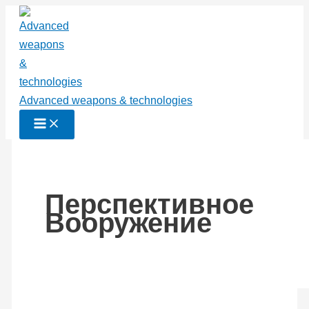
Перейти
к
содержимому
Advanced weapons & technologies
Перспективное
Вооружение