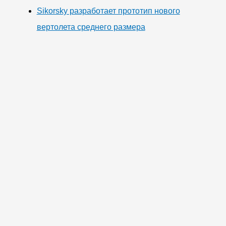
Sikorsky разработает прототип нового
вертолета среднего размера