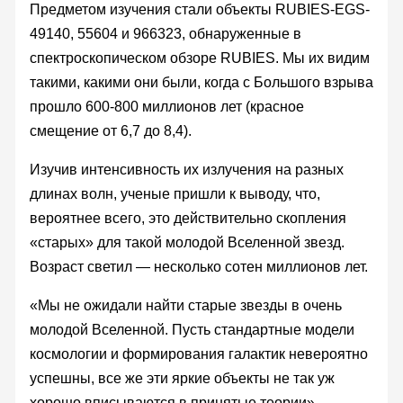
Предметом изучения стали объекты RUBIES-EGS-
49140, 55604 и 966323, обнаруженные в
спектроскопическом обзоре RUBIES. Мы их видим
такими, какими они были, когда с Большого взрыва
прошло 600-800 миллионов лет (красное
смещение от 6,7 до 8,4).
Изучив интенсивность их излучения на разных
длинах волн, ученые пришли к выводу, что,
вероятнее всего, это действительно скопления
«старых» для такой молодой Вселенной звезд.
Возраст светил — несколько сотен миллионов лет.
«Мы не ожидали найти старые звезды в очень
молодой Вселенной. Пусть стандартные модели
космологии и формирования галактик невероятно
успешны, все же эти яркие объекты не так уж
хорошо вписываются в принятые теории», —