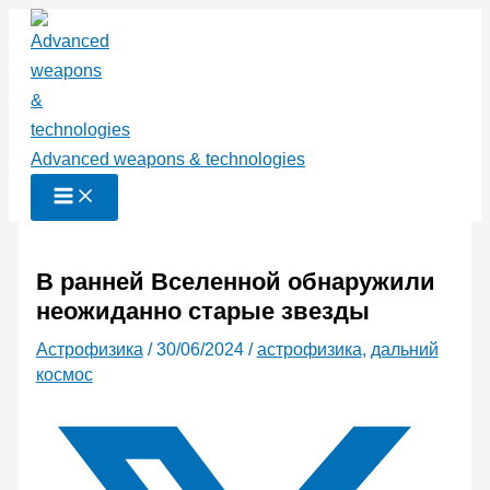
Перейти
к
содержимому
Advanced weapons & technologies
В ранней Вселенной обнаружили
неожиданно старые звезды
Астрофизика
/
30/06/2024
/
астрофизика
,
дальний
космос