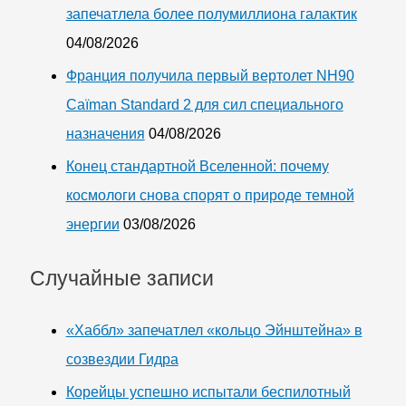
запечатлела более полумиллиона галактик
04/08/2026
Франция получила первый вертолет NH90
Caïman Standard 2 для сил специального
назначения
04/08/2026
Конец стандартной Вселенной: почему
космологи снова спорят о природе темной
энергии
03/08/2026
Случайные записи
«Хаббл» запечатлел «кольцо Эйнштейна» в
созвездии Гидра
Корейцы успешно испытали беспилотный