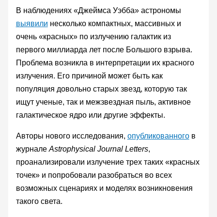
В наблюдениях «Джеймса Уэбба» астрономы
выявили
несколько компактных, массивных и
очень «красных» по излучению галактик из
первого миллиарда лет после Большого взрыва.
Проблема возникла в интерпретации их красного
излучения. Его причиной может быть как
популяция довольно старых звезд, которую так
ищут ученые, так и межзвездная пыль, активное
галактическое ядро или другие эффекты.
Авторы нового исследования,
опубликованного
в
журнале
Astrophysical Journal Letters
,
проанализировали излучение трех таких «красных
точек» и попробовали разобраться во всех
возможных сценариях и моделях возникновения
такого света.