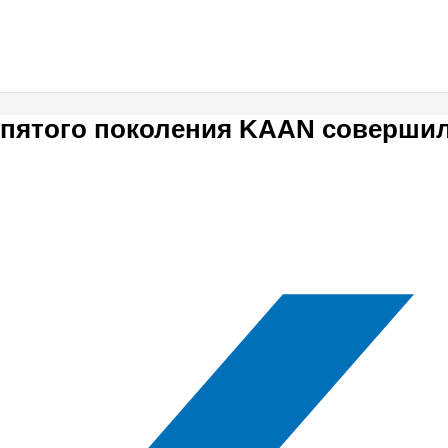
 пятого поколения KAAN соверши