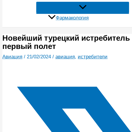
Фармакология
Новейший турецкий истребитель
первый полет
Авиация
/
21/02/2024
/
авиация
,
истребители