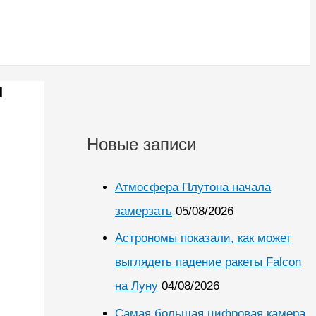
л
Новые записи
Атмосфера Плутона начала
замерзать
05/08/2026
Астрономы показали, как может
выглядеть падение ракеты Falcon
на Луну
04/08/2026
Самая большая цифровая камера