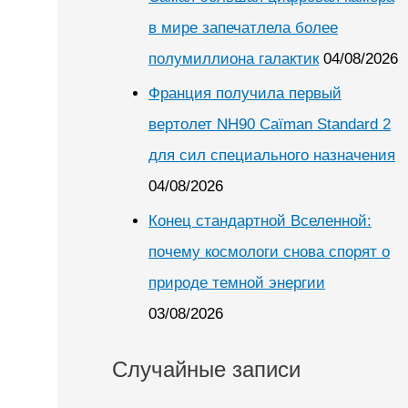
в мире запечатлела более
полумиллиона галактик
04/08/2026
Франция получила первый
вертолет NH90 Caïman Standard 2
для сил специального назначения
04/08/2026
Конец стандартной Вселенной:
почему космологи снова спорят о
природе темной энергии
03/08/2026
Случайные записи