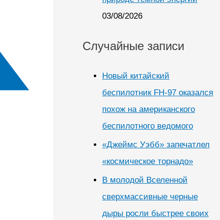
03/08/2026
Случайные записи
Новый китайский
беспилотник FH-97 оказался
похож на американского
беспилотного ведомого
«Джеймс Уэбб» запечатлел
«космическое торнадо»
В молодой Вселенной
сверхмассивные черные
дыры росли быстрее своих