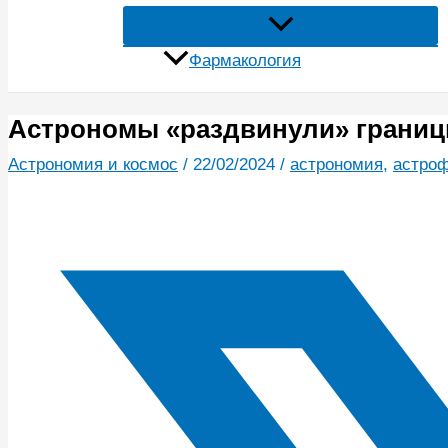
Фармакология
Астрономы «раздвинули» границ
Астрономия и космос
/
22/02/2024
/
астрономия
,
астро