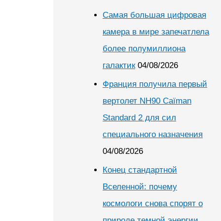
Самая большая цифровая
камера в мире запечатлела
более полумиллиона
галактик
04/08/2026
Франция получила первый
вертолет NH90 Caïman
Standard 2 для сил
специального назначения
04/08/2026
Конец стандартной
Вселенной: почему
космологи снова спорят о
природе темной энергии