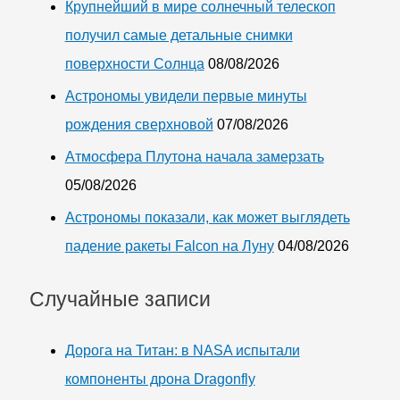
Крупнейший в мире солнечный телескоп
получил самые детальные снимки
поверхности Солнца
08/08/2026
Астрономы увидели первые минуты
рождения сверхновой
07/08/2026
Атмосфера Плутона начала замерзать
05/08/2026
Астрономы показали, как может выглядеть
падение ракеты Falcon на Луну
04/08/2026
Случайные записи
Дорога на Титан: в NASA испытали
компоненты дрона Dragonfly