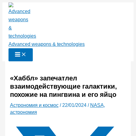
Перейти
к
содержимому
Advanced weapons & technologies
«Хаббл» запечатлел
взаимодействующие галактики,
похожие на пингвина и его яйцо
Астрономия и космос
/
22/01/2024
/
NASA
,
астрономия