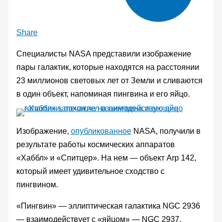
Share
Специалисты NASA представили изображение
пары галактик, которые находятся на расстоянии
23 миллионов световых лет от Земли и сливаются
в один объект, напоминая пингвина и его яйцо.
Изображение,
опубликованное
NASA, получили в
результате работы космических аппаратов
«Хаббл» и «Спитцер». На нем — объект Arp 142,
который имеет удивительное сходство с
пингвином.
«Пингвин» — эллиптическая галактика NGC 2936
— взаимодействует с «яйцом» — NGC 2937.