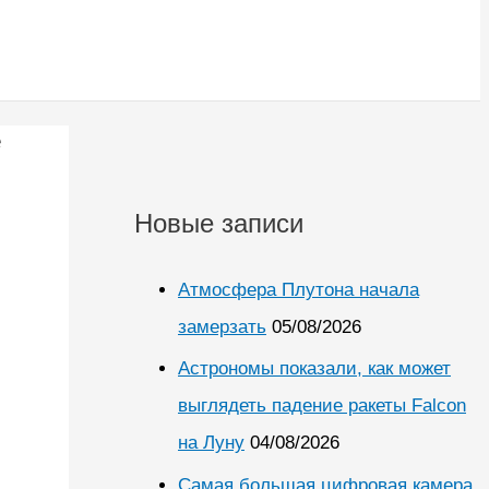
е
Новые записи
Атмосфера Плутона начала
замерзать
05/08/2026
Астрономы показали, как может
выглядеть падение ракеты Falcon
на Луну
04/08/2026
Самая большая цифровая камера