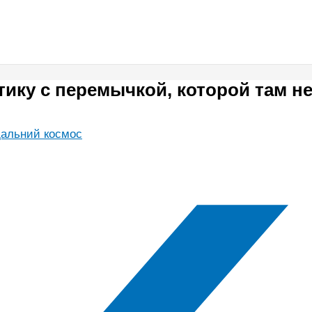
ику с перемычкой, которой там н
дальний космос