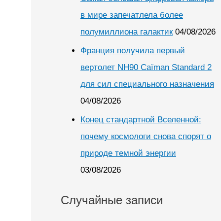
в мире запечатлела более
полумиллиона галактик
04/08/2026
Франция получила первый
вертолет NH90 Caïman Standard 2
для сил специального назначения
04/08/2026
Конец стандартной Вселенной:
почему космологи снова спорят о
природе темной энергии
03/08/2026
Случайные записи