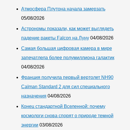
Атмосфера Плутона начала замерзать
05/08/2026
Астрономы показали, как может выглядеть
падение ракеты Falcon на Луну
04/08/2026
Самая большая цифровая камера в мире
запечатлела более полумиллиона галактик
04/08/2026
Франция получила первый вертолет NH90
Caïman Standard 2 для сил специального
назначения
04/08/2026
Конец стандартной Вселенной: почему
космологи снова спорят о природе темной
энергии
03/08/2026