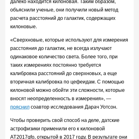
далеко находится килоновая. Таким образом,
объяснили ученые, они получили новый метод
расчета расстояний до галактик, содержащих
килоновые.
«Сверхновые, которые используют для измерения
расстояния до галактик, не всегда излучают
одинаковое количество света. Более того, при
таких измерениях постоянно требуется
калибровка расстояний до сверхновых, а еще
вторичная калибровка по цефеидам. С помощью
килоновой можно обойти эти сложности, которые
вносят неопределенность в измерения», —
пояснил
соавтор исследования Дарач Уотсон.
Чтобы проверить свой способ на деле, датские
астрофизики применили его к килоновой
AT2017gfo, открытой в 2017 году. В результате они