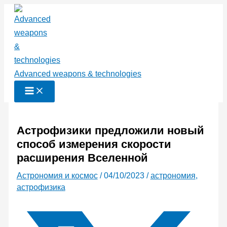
Перейти
к
содержимому
Advanced weapons & technologies
Астрофизики предложили новый
способ измерения скорости
расширения Вселенной
Астрономия и космос
/
04/10/2023
/
астрономия
,
астрофизика