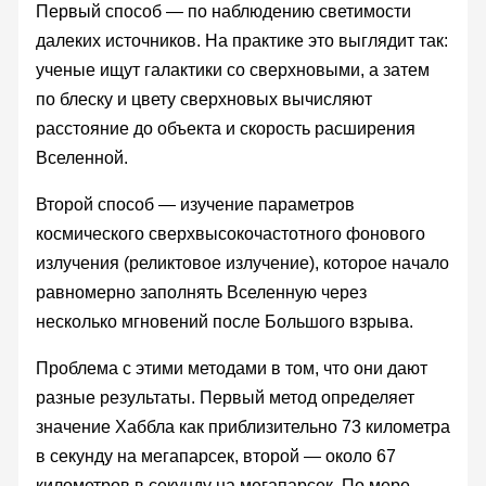
Первый способ — по наблюдению светимости
далеких источников. На практике это выглядит так:
ученые ищут галактики со сверхновыми, а затем
по блеску и цвету сверхновых вычисляют
расстояние до объекта и скорость расширения
Вселенной.
Второй способ — изучение параметров
космического сверхвысокочастотного фонового
излучения (реликтовое излучение), которое начало
равномерно заполнять Вселенную через
несколько мгновений после Большого взрыва.
Проблема с этими методами в том, что они дают
разные результаты. Первый метод определяет
значение Хаббла как приблизительно 73 километра
в секунду на мегапарсек, второй — около 67
километров в секунду на мегапарсек. По мере