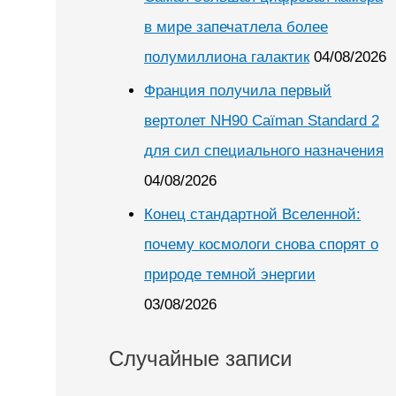
в мире запечатлела более
полумиллиона галактик
04/08/2026
Франция получила первый
вертолет NH90 Caïman Standard 2
для сил специального назначения
04/08/2026
Конец стандартной Вселенной:
почему космологи снова спорят о
природе темной энергии
03/08/2026
Случайные записи