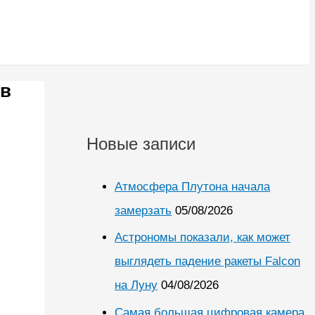
ов
Новые записи
Атмосфера Плутона начала
замерзать
05/08/2026
Астрономы показали, как может
выглядеть падение ракеты Falcon
на Луну
04/08/2026
Самая большая цифровая камера