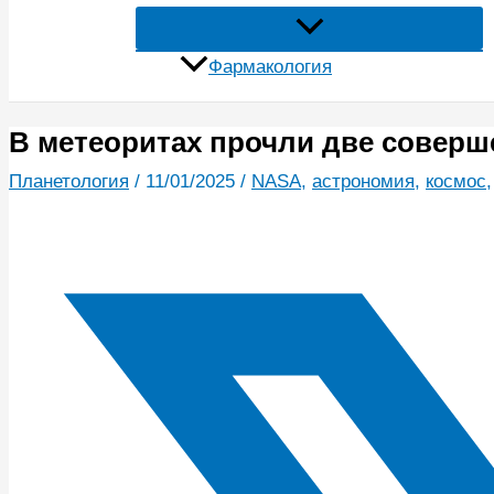
Фармакология
В метеоритах прочли две соверш
Планетология
/
11/01/2025
/
NASA
,
астрономия
,
космос