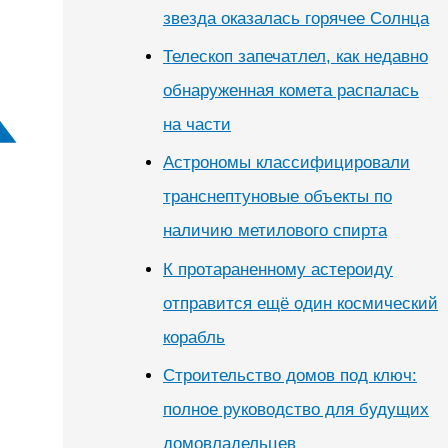
звезда оказалась горячее Солнца
Телескоп запечатлел, как недавно
обнаруженная комета распалась
на части
Астрономы классифицировали
транснептуновые объекты по
наличию метилового спирта
К протараненному астероиду
отправится ещё один космический
корабль
Строительство домов под ключ:
полное руководство для будущих
домовладельцев