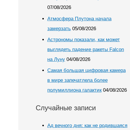
07/08/2026
Атмосфера Плутона начала
замерзать
05/08/2026
Астрономы показали, как может
выглядеть падение ракеты Falcon
на Луну
04/08/2026
Самая большая цифровая камера
в мире запечатлела более
полумиллиона галактик
04/08/2026
Случайные записи
Ад вечного дня: как не родившаяся