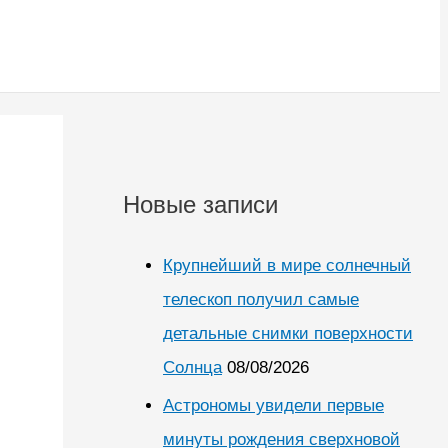
Новые записи
Крупнейший в мире солнечный
телескоп получил самые
детальные снимки поверхности
Солнца
08/08/2026
Астрономы увидели первые
минуты рождения сверхновой