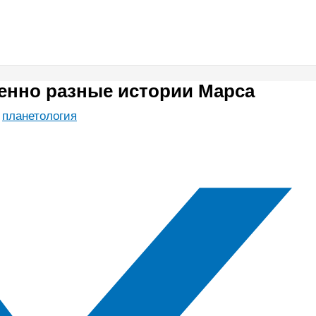
енно разные истории Марса
,
планетология