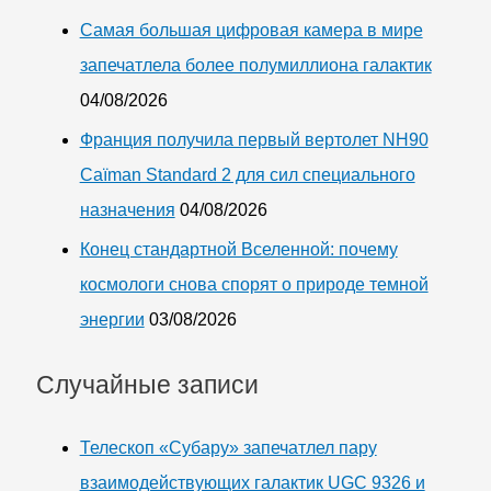
Самая большая цифровая камера в мире
запечатлела более полумиллиона галактик
04/08/2026
Франция получила первый вертолет NH90
Caïman Standard 2 для сил специального
назначения
04/08/2026
Конец стандартной Вселенной: почему
космологи снова спорят о природе темной
энергии
03/08/2026
Случайные записи
Телескоп «Субару» запечатлел пару
взаимодействующих галактик UGC 9326 и