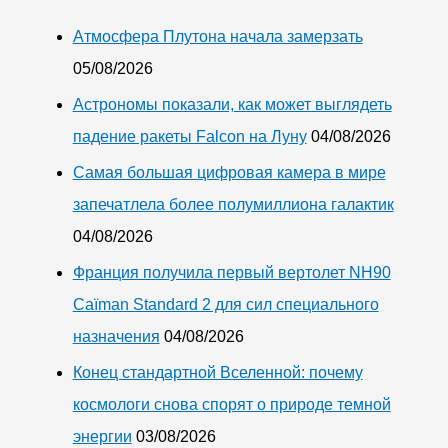
Атмосфера Плутона начала замерзать
05/08/2026
Астрономы показали, как может выглядеть
падение ракеты Falcon на Луну
04/08/2026
Самая большая цифровая камера в мире
запечатлела более полумиллиона галактик
04/08/2026
Франция получила первый вертолет NH90
Caïman Standard 2 для сил специального
назначения
04/08/2026
Конец стандартной Вселенной: почему
космологи снова спорят о природе темной
энергии
03/08/2026