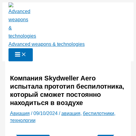
Перейти
к
содержимому
Advanced weapons & technologies
Компания Skydweller Aero
испытала прототип беспилотника,
который сможет постоянно
находиться в воздухе
Авиация
/
09/10/2024
/
авиация
,
беспилотники
,
технологии