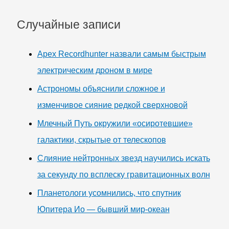
Случайные записи
Apex Recordhunter назвали самым быстрым
электрическим дроном в мире
Астрономы объяснили сложное и
изменчивое сияние редкой сверхновой
Млечный Путь окружили «осиротевшие»
галактики, скрытые от телескопов
Слияние нейтронных звезд научились искать
за секунду по всплеску гравитационных волн
Планетологи усомнились, что спутник
Юпитера Ио — бывший мир-океан