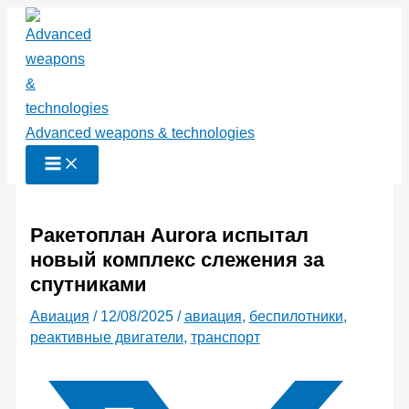
Перейти
к
содержимому
Advanced weapons & technologies
Ракетоплан Aurora испытал
новый комплекс слежения за
спутниками
Авиация
/
12/08/2025
/
авиация
,
беспилотники
,
реактивные двигатели
,
транспорт