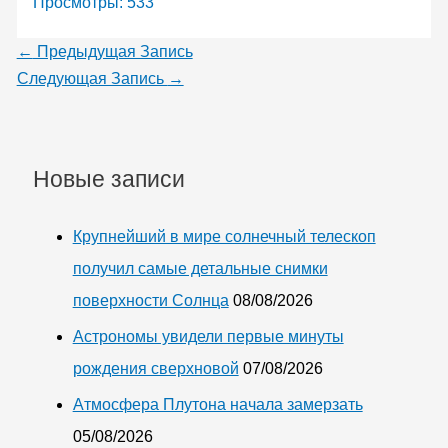
Просмотры:
533
←
Предыдущая Запись
Следующая Запись
→
Новые записи
Крупнейший в мире солнечный телескоп
получил самые детальные снимки
поверхности Солнца
08/08/2026
Астрономы увидели первые минуты
рождения сверхновой
07/08/2026
Атмосфера Плутона начала замерзать
05/08/2026