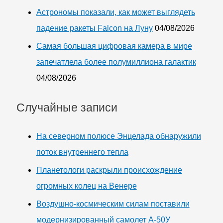
Астрономы показали, как может выглядеть
падение ракеты Falcon на Луну
04/08/2026
Самая большая цифровая камера в мире
запечатлела более полумиллиона галактик
04/08/2026
Случайные записи
На северном полюсе Энцелада обнаружили
поток внутреннего тепла
Планетологи раскрыли происхождение
огромных колец на Венере
Воздушно-космическим силам поставили
модернизированный самолет А-50У