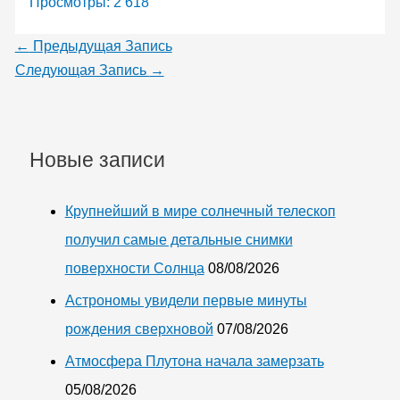
Просмотры:
2 618
←
Предыдущая Запись
Следующая Запись
→
Новые записи
Крупнейший в мире солнечный телескоп
получил самые детальные снимки
поверхности Солнца
08/08/2026
Астрономы увидели первые минуты
рождения сверхновой
07/08/2026
Атмосфера Плутона начала замерзать
05/08/2026