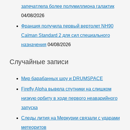
запечатлела более полумиллиона галактик
04/08/2026
Франция получила первый вертолет NH90
Caïman Standard 2 для сил специального
назначения
04/08/2026
Случайные записи
Мир барабанных шоу и DRUMSPACE
Firefly Alpha вывела спутники на слишком
низкую орбиту в ходе первого неаварийного
запуска
Следы лития на Меркурии связали с ударами
метеоритов