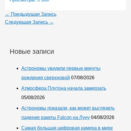
←
Предыдущая Запись
Следующая Запись
→
Новые записи
Астрономы увидели первые минуты
рождения сверхновой
07/08/2026
Атмосфера Плутона начала замерзать
05/08/2026
Астрономы показали, как может выглядеть
падение ракеты Falcon на Луну
04/08/2026
Самая большая цифровая камера в мире