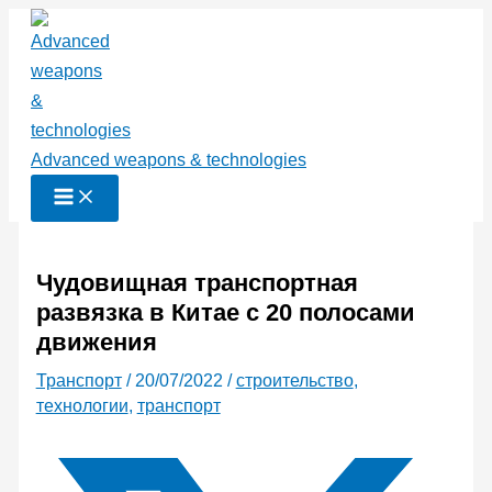
Перейти
к
содержимому
Advanced weapons & technologies
Чудовищная транспортная
развязка в Китае с 20 полосами
движения
Транспорт
/
20/07/2022
/
строительство
,
технологии
,
транспорт