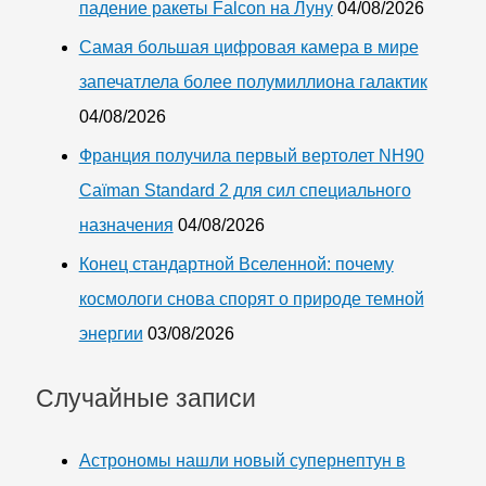
падение ракеты Falcon на Луну
04/08/2026
Самая большая цифровая камера в мире
запечатлела более полумиллиона галактик
04/08/2026
Франция получила первый вертолет NH90
Caïman Standard 2 для сил специального
назначения
04/08/2026
Конец стандартной Вселенной: почему
космологи снова спорят о природе темной
энергии
03/08/2026
Случайные записи
Астрономы нашли новый супернептун в