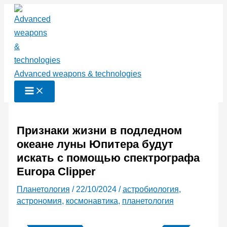
Перейти
к
содержимому
Advanced weapons & technologies
Признаки жизни в подледном
океане луны Юпитера будут
искать с помощью спектрографа
Europa Clipper
Планетология
/
22/10/2024
/
астробиология
,
астрономия
,
космонавтика
,
планетология