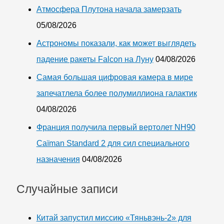
Атмосфера Плутона начала замерзать
05/08/2026
Астрономы показали, как может выглядеть
падение ракеты Falcon на Луну
04/08/2026
Самая большая цифровая камера в мире
запечатлела более полумиллиона галактик
04/08/2026
Франция получила первый вертолет NH90
Caïman Standard 2 для сил специального
назначения
04/08/2026
Случайные записи
Китай запустил миссию «Тяньвэнь-2» для