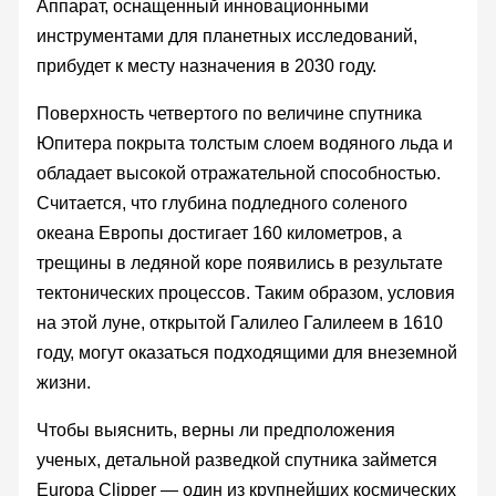
Аппарат, оснащенный инновационными
инструментами для планетных исследований,
прибудет к месту назначения в 2030 году.
Поверхность четвертого по величине спутника
Юпитера покрыта толстым слоем водяного льда и
обладает высокой отражательной способностью.
Считается, что глубина подледного соленого
океана Европы достигает 160 километров, а
трещины в ледяной коре появились в результате
тектонических процессов. Таким образом, условия
на этой луне, открытой Галилео Галилеем в 1610
году, могут оказаться подходящими для внеземной
жизни.
Чтобы выяснить, верны ли предположения
ученых, детальной разведкой спутника займется
Europa Clipper — один из крупнейших космических