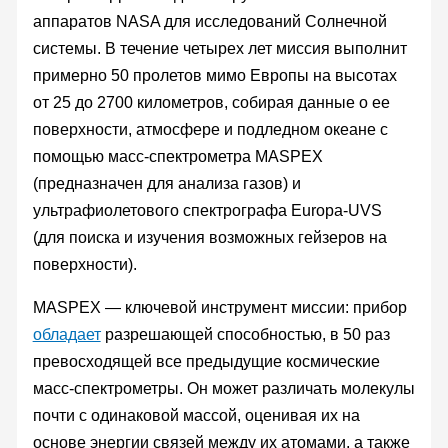
аппаратов NASA для исследований Солнечной
системы. В течение четырех лет миссия выполнит
примерно 50 пролетов мимо Европы на высотах
от 25 до 2700 километров, собирая данные о ее
поверхности, атмосфере и подледном океане с
помощью масс-спектрометра MASPEX
(предназначен для анализа газов) и
ультрафиолетового спектрографа Europa-UVS
(для поиска и изучения возможных гейзеров на
поверхности).
MASPEX — ключевой инструмент миссии: прибор
обладает
разрешающей способностью, в 50 раз
превосходящей все предыдущие космические
масс-спектрометры. Он может различать молекулы
почти с одинаковой массой, оценивая их на
основе энергии связей между их атомами, а также