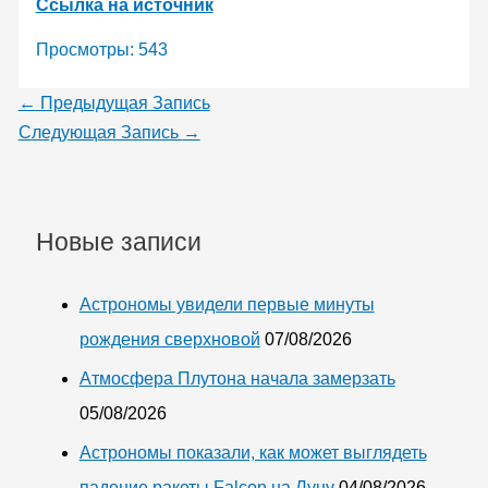
Ссылка на источник
Просмотры:
543
←
Предыдущая Запись
Следующая Запись
→
Новые записи
Астрономы увидели первые минуты
рождения сверхновой
07/08/2026
Атмосфера Плутона начала замерзать
05/08/2026
Астрономы показали, как может выглядеть
падение ракеты Falcon на Луну
04/08/2026