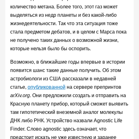
количество метана. Более того, этот газ может
выделяться из недр планеты и без какой-либо
жизнедеятельности. Так что эта ситуация тоже
стала предметом дебатов, и в целом с Марса пока
не получено таких данных о возможной жизни,
которые нельзя было бы оспорить.
Возможно, в ближайшие годы впервые в истории
появится шанс такие данные получить. Об этом
астробиологи из США рассказали в недавней
статье,
опубликованной
на сервере препринтов
arXiv.org
. Они предложили создать и отправить на
Красную планету прибор, который сможет выявить
там гипотетический внеземной аналог молекулы
ДНК либо РНК. Устройство назвали Agnostic Life
Finder. Слово agnostic здесь означает, что
предстоит искать не уже известную и заранее