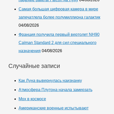
Самая большая цифровая камера в мире
запечатлела более полумиллиона галактик
04/08/2026
Франция получила первый вертолет NH90
Caïman Standard 2 для сил специального
назначения
04/08/2026
Случайные записи
Как Луна вывернулась наизнанку
Атмосфера Плутона начала замерзать
Мох в космосе
Американские военные испытывают