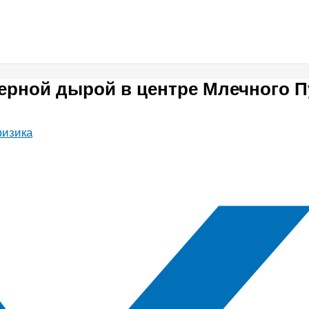
ерной дырой в центре Млечного П
физика