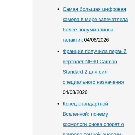
Самая большая цифровая
камера в мире запечатлела
более полумиллиона
галактик
04/08/2026
Франция получила первый
вертолет NH90 Caïman
Standard 2 для сил
специального назначения
04/08/2026
Конец стандартной
Вселенной: почему
космологи снова спорят о
природе темной энергии