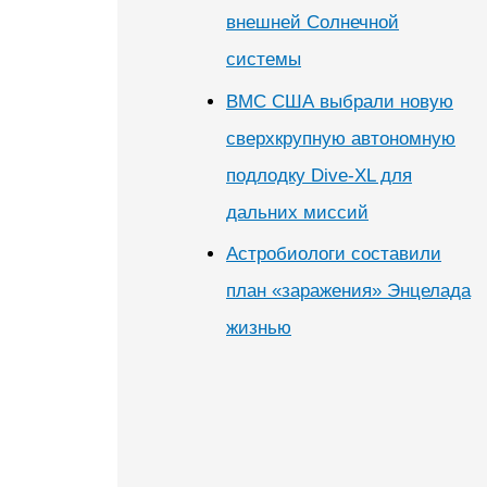
внешней Солнечной
системы
ВМС США выбрали новую
сверхкрупную автономную
подлодку Dive-XL для
дальних миссий
Астробиологи составили
план «заражения» Энцелада
жизнью