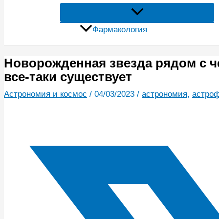
Фармакология
Новорожденная звезда рядом с ч
все-таки существует
Астрономия и космос
/
04/03/2023
/
астрономия
,
астро