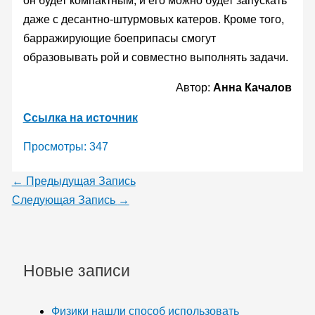
он будет компактным, и его можно будет запускать
даже с десантно-штурмовых катеров. Кроме того,
барражирующие боеприпасы смогут
образовывать рой и совместно выполнять задачи.
Автор:
Анна Качалов
Ссылка на источник
Просмотры:
347
←
Предыдущая Запись
Следующая Запись
→
Новые записи
Физики нашли способ использовать