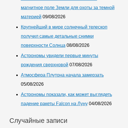
магнитное поле Земли для охоты за темной
материей
09/08/2026
Крупнейший в мире солнечный телескоп
получил самые детальные снимки
поверхности Солнца
08/08/2026
Астрономы увидели первые минуты
рождения сверхновой
07/08/2026
Атмосфера Плутона начала замерзать
05/08/2026
Астрономы показали, как может выглядеть
падение ракеты Falcon на Луну
04/08/2026
Случайные записи