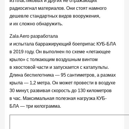
из пластиковых и других не отражающих
радиосигнал материалов. Они стоят намного
дешевле стандартных видов вооружения,
и их сложно обнаружить.
Zala Aero разработала
и испытала барражирующий боеприпас КУБ-БЛА
в 2019 году. Он выполнен по схеме «летающее
крыло» с толкающим воздушным винтом
в хвостовой части и запускается с катапульты.
Длина беспилотника — 95 сантиметров, а размах
крыла — 1,2 метра. Он может провести в воздухе
30 минут, развивая скорость до 130 километров
в час. Максимальная полезная нагрузка КУБ-
БЛА — три килограмма.