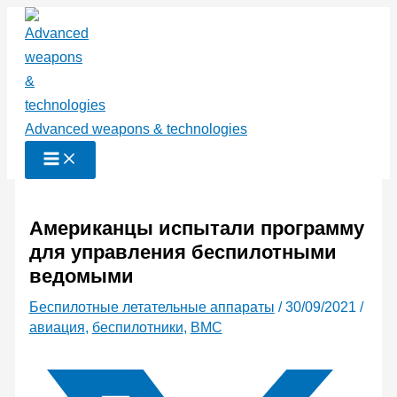
Перейти
к
содержимому
Advanced weapons & technologies
Американцы испытали программу
для управления беспилотными
ведомыми
Беспилотные летательные аппараты
/
30/09/2021
/
авиация
,
беспилотники
,
ВМС