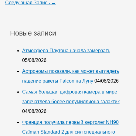
Следующая Запись
→
Новые записи
Атмосфера Плутона начала замерзать
05/08/2026
Астрономы показали, как может выглядеть
падение ракеты Falcon на Луну
04/08/2026
Самая большая цифровая камера в мире
запечатлела более полумиллиона галактик
04/08/2026
Франция получила первый вертолет NH90
Caïman Standard 2 для сил специального