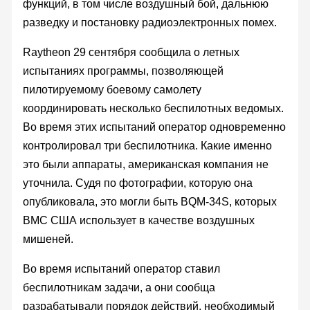
функций, в том числе воздушный бой, дальнюю
разведку и постановку радиоэлектронных помех.
Raytheon 29 сентября сообщила о летных
испытаниях программы, позволяющей
пилотируемому боевому самолету
координировать несколько беспилотных ведомых.
Во время этих испытаний оператор одновременно
контролировал три беспилотника. Какие именно
это были аппараты, американская компания не
уточнила. Судя по фотографии, которую она
опубликовала, это могли быть BQM-34S, которых
ВМС США использует в качестве воздушных
мишеней.
Во время испытаний оператор ставил
беспилотникам задачи, а они сообща
разрабатывали порядок действий, необходимый