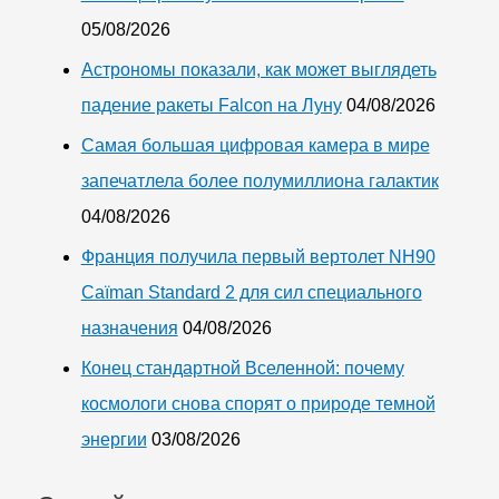
05/08/2026
Астрономы показали, как может выглядеть
падение ракеты Falcon на Луну
04/08/2026
Самая большая цифровая камера в мире
запечатлела более полумиллиона галактик
04/08/2026
Франция получила первый вертолет NH90
Caïman Standard 2 для сил специального
назначения
04/08/2026
Конец стандартной Вселенной: почему
космологи снова спорят о природе темной
энергии
03/08/2026