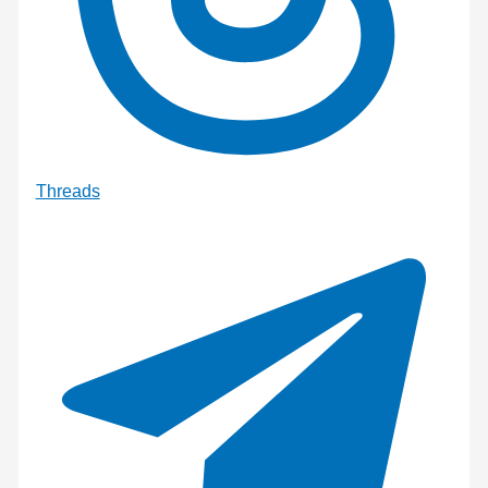
Threads