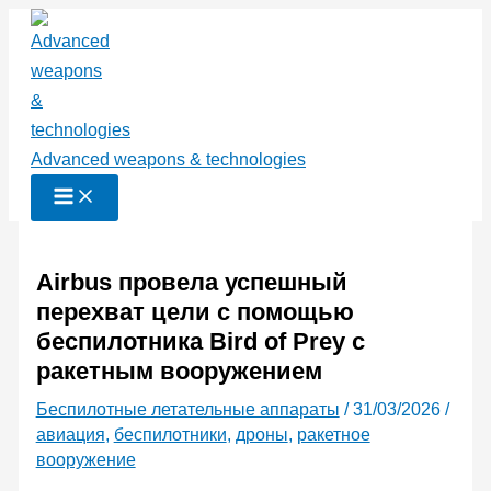
Перейти
к
содержимому
Advanced weapons & technologies
Airbus провела успешный
перехват цели с помощью
беспилотника Bird of Prey с
ракетным вооружением
Беспилотные летательные аппараты
/
31/03/2026
/
авиация
,
беспилотники
,
дроны
,
ракетное
вооружение