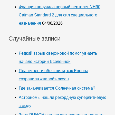
Франция получила первый вертолет NH90
Caïman Standard 2 для сил специального
назначения
04/08/2026
Случайные записи
Редкий взрыв сверхновой помог увидеть
начало истории Вселенной
Планетологи объяснили, как Европа
сохранила «живой» океан
Где заканчивается Солнечная система?
Астрономы нашли рекордную суперлитиевую
звезду
Зонд PUNCH увидел разноцветные треки от