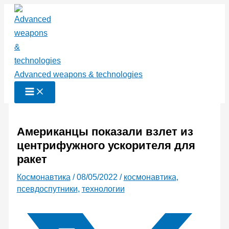
Перейти
к
содержимому
Advanced weapons & technologies
Американцы показали взлет из
центрифужного ускорителя для
ракет
Космонавтика
/
08/05/2022
/
космонавтика
,
псевдоспутники
,
технологии