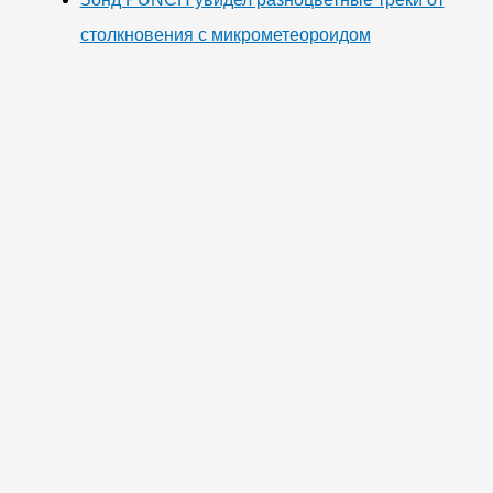
столкновения с микрометеороидом