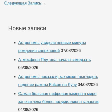
Следующая Запись
→
Новые записи
Астрономы увидели первые минуты
рождения сверхновой
07/08/2026
Атмосфера Плутона начала замерзать
05/08/2026
Астрономы показали, как может выглядеть
падение ракеты Falcon на Луну
04/08/2026
Самая большая цифровая камера в мире
запечатлела более полумиллиона галактик
04/08/2026