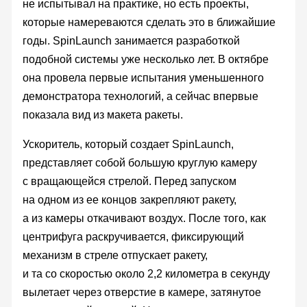
не испытывал на практике, но есть проекты,
которые намереваются сделать это в ближайшие
годы. SpinLaunch занимается разработкой
подобной системы уже несколько лет. В октябре
она провела первые испытания уменьшенного
демонстратора технологий, а сейчас впервые
показала вид из макета ракеты.
Ускоритель, который создает SpinLaunch,
представляет собой большую круглую камеру
с вращающейся стрелой. Перед запуском
на одном из ее концов закрепляют ракету,
а из камеры откачивают воздух. После того, как
центрифуга раскручивается, фиксирующий
механизм в стреле отпускает ракету,
и та со скоростью около 2,2 километра в секунду
вылетает через отверстие в камере, затянутое