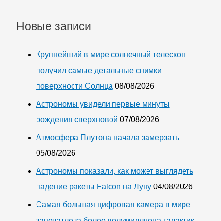
Новые записи
Крупнейший в мире солнечный телескоп
получил самые детальные снимки
поверхности Солнца
08/08/2026
Астрономы увидели первые минуты
рождения сверхновой
07/08/2026
Атмосфера Плутона начала замерзать
05/08/2026
Астрономы показали, как может выглядеть
падение ракеты Falcon на Луну
04/08/2026
Самая большая цифровая камера в мире
запечатлела более полумиллиона галактик