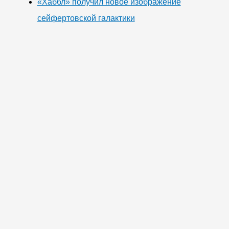
«Хаббл» получил новое изображение
сейфертовской галактики