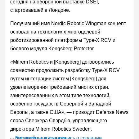
сегодня на оборонной выставке DSEI,
стартовавшей в Лондоне.
Получивший имя Nordic Robotic Wingman концепт
основан на технологиях многоцелевой
роботизированной платформы Type-X RCV и
боевого модуля Kongsberg Protector.
«Milrem Robotics и [Kongsberg] договорились
совместно продолжить разработку Type-X RCV
путем интеграции систем [Kongsberg] для
удовлетворения требований многих стран,
заинтересованных в этом типе технологий,
особенно государств Северной и Западной
Европы, а также США», — приводит Defense News
слова Сверкера Свэрдбю, управляющего
директора Milrem Robotics Sweden.