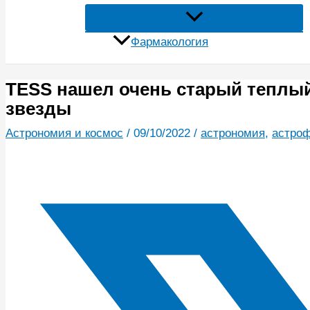
Фармакология
TESS нашел очень старый теплый
звезды
Астрономия и космос
/
09/10/2022
/
астрономия
,
астро