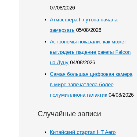
07/08/2026
Атмосфера Плутона начала
замерзать
05/08/2026
Астрономы показали, как может
выглядеть падение ракеты Falcon
на Луну
04/08/2026
Самая большая цифровая камера
в мире запечатлела более
полумиллиона галактик
04/08/2026
Случайные записи
Китайский стартап HT Aero