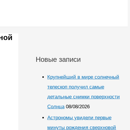
ной
Новые записи
Крупнейший в мире солнечный
телескоп получил самые
детальные снимки поверхности
Солнца
08/08/2026
Астрономы увидели первые
минуты рождения сверхновой