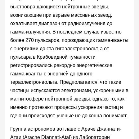
быстровращающиеся нейтронные звезды,
возникающие при взрыве массивных звезд,
охватывает диапазон от радиоизлучения до
гамма-излучения. В последнем случае известно
более 270 пульсаров, порождающих гамма-кванты
с энергиями до ста гигаэлектронвольт, а от
пульсара в Крабовидной туманности
регистрировались рекордно энергетические
гамма-кванты с энергией до одного
тераэлектронвольта. Предполагается, что такие
частицы испускаются электронами, ускоренными в
магнитосфере нейтронной звезды, однако то, как
именно протекают процессы ускорения частиц и
где они происходят, ученые не до конца понимают.
Группа астрономов во главе с Араче Джаннати-
Атаи (Arache Djannati-Atai) из Лаборатории