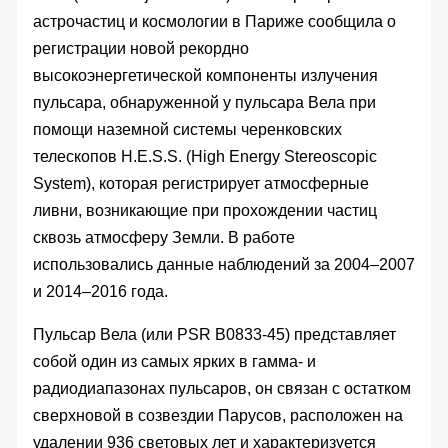
астрочастиц и космологии в Париже сообщила о
регистрации новой рекордно
высокоэнергетической компоненты излучения
пульсара, обнаруженной у пульсара Вела при
помощи наземной системы черенковских
телескопов H.E.S.S. (High Energy Stereoscopic
System), которая регистрирует атмосферные
ливни, возникающие при прохождении частиц
сквозь атмосферу Земли. В работе
использовались данные наблюдений за 2004–2007
и 2014–2016 года.
Пульсар Вела (или PSR B0833-45) представляет
собой один из самых ярких в гамма- и
радиодиапазонах пульсаров, он связан с остатком
сверхновой в созвездии Парусов, расположен на
удалении 936 световых лет и характеризуется