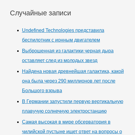
Случайные записи
Undefined Technologies представила
беспилотник с ионным двигателем
Выброшенная из галактики черная дыра
оставляет след из молодых звезд
Найдена новая древнейшая галактика, какой
она была через 290 миллионов лет после
Большого взрыва
В Германии запустили первую вертикальную
плавучую солнечную электростанцию
Самая высокая в мире обсерватория в
чилийской пустыне ищет ответ на вопросы о