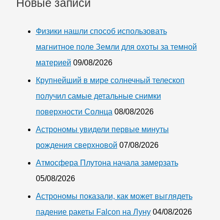
Новые записи
Физики нашли способ использовать
магнитное поле Земли для охоты за темной
материей
09/08/2026
Крупнейший в мире солнечный телескоп
получил самые детальные снимки
поверхности Солнца
08/08/2026
Астрономы увидели первые минуты
рождения сверхновой
07/08/2026
Атмосфера Плутона начала замерзать
05/08/2026
Астрономы показали, как может выглядеть
падение ракеты Falcon на Луну
04/08/2026