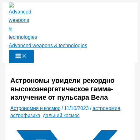
Перейти
к
содержимому
Advanced weapons & technologies
Астрономы увидели рекордно
высокоэнергетическое гамма-
излучение от пульсара Вела
Астрономия и космос
/
11/10/2023
/
астрономия
,
астрофизика
,
дальний космос