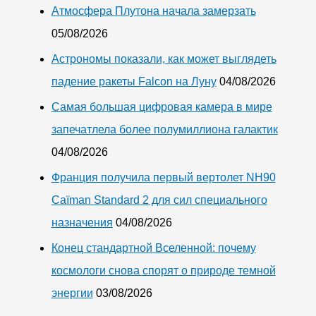
Атмосфера Плутона начала замерзать
05/08/2026
Астрономы показали, как может выглядеть
падение ракеты Falcon на Луну
04/08/2026
Самая большая цифровая камера в мире
запечатлела более полумиллиона галактик
04/08/2026
Франция получила первый вертолет NH90
Caïman Standard 2 для сил специального
назначения
04/08/2026
Конец стандартной Вселенной: почему
космологи снова спорят о природе темной
энергии
03/08/2026