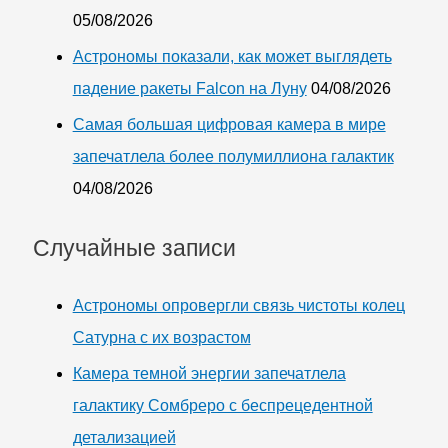
05/08/2026
Астрономы показали, как может выглядеть
падение ракеты Falcon на Луну
04/08/2026
Самая большая цифровая камера в мире
запечатлела более полумиллиона галактик
04/08/2026
Случайные записи
Астрономы опровергли связь чистоты колец
Сатурна с их возрастом
Камера темной энергии запечатлела
галактику Сомбреро с беспрецедентной
детализацией