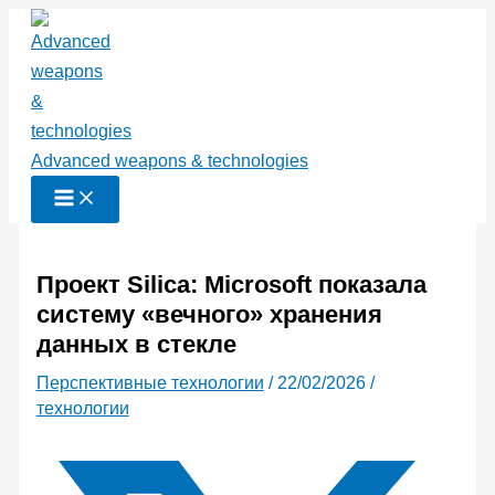
Перейти
к
содержимому
Advanced weapons & technologies
Проект Silica: Microsoft показала
систему «вечного» хранения
данных в стекле
Перспективные технологии
/
22/02/2026
/
технологии