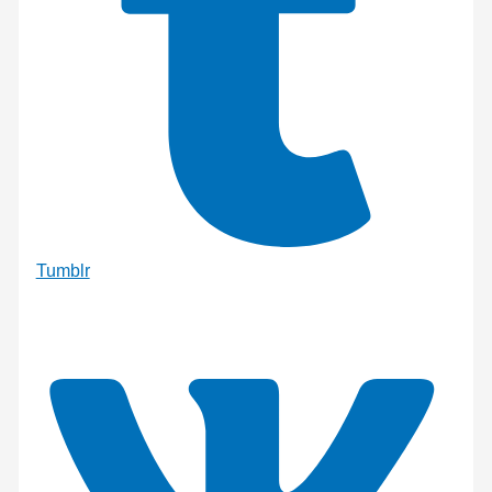
Tumblr