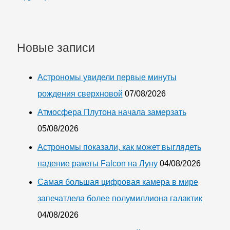
Новые записи
Астрономы увидели первые минуты
рождения сверхновой
07/08/2026
Атмосфера Плутона начала замерзать
05/08/2026
Астрономы показали, как может выглядеть
падение ракеты Falcon на Луну
04/08/2026
Самая большая цифровая камера в мире
запечатлела более полумиллиона галактик
04/08/2026