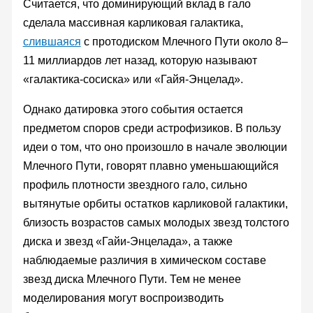
Считается, что доминирующий вклад в гало
сделала массивная карликовая галактика,
слившаяся
с протодиском Млечного Пути около 8–
11 миллиардов лет назад, которую называют
«галактика-сосиска» или «Гайя-Энцелад».
Однако датировка этого события остается
предметом споров среди астрофизиков. В пользу
идеи о том, что оно произошло в начале эволюции
Млечного Пути, говорят плавно уменьшающийся
профиль плотности звездного гало, сильно
вытянутые орбиты остатков карликовой галактики,
близость возрастов самых молодых звезд толстого
диска и звезд «Гайи-Энцелада», а также
наблюдаемые различия в химическом составе
звезд диска Млечного Пути. Тем не менее
моделирования могут воспроизводить