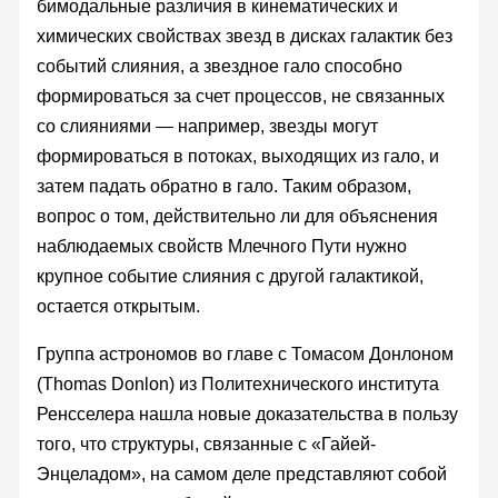
бимодальные различия в кинематических и
химических свойствах звезд в дисках галактик без
событий слияния, а звездное гало способно
формироваться за счет процессов, не связанных
со слияниями — например, звезды могут
формироваться в потоках, выходящих из гало, и
затем падать обратно в гало. Таким образом,
вопрос о том, действительно ли для объяснения
наблюдаемых свойств Млечного Пути нужно
крупное событие слияния с другой галактикой,
остается открытым.
Группа астрономов во главе с Томасом Донлоном
(Thomas Donlon) из Политехнического института
Ренсселера нашла новые доказательства в пользу
того, что структуры, связанные с «Гайей-
Энцеладом», на самом деле представляют собой