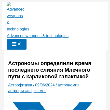
Перейти
к
содержимому
Advanced weapons & technologies
Астрономы определили время
последнего слияния Млечного
пути с карликовой галактикой
Астрофизика
/
09/06/2024
/
астрономия
,
астрофизика
,
космос