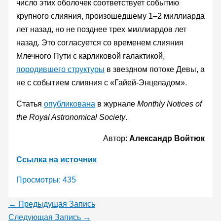
число этих оболочек соответствует событию
крупного слияния, произошедшему 1–2 миллиарда
лет назад, но не позднее трех миллиардов лет
назад. Это согласуется со временем слияния
Млечного Пути с карликовой галактикой,
породившего структуры
в звездном потоке Девы, а
не с событием слияния с «Гайей-Энцеладом».
Статья
опубликована
в журнале
Monthly Notices of
the Royal Astronomical Society
.
Автор:
Александр Войтюк
Ссылка на источник
Просмотры:
435
←
Предыдущая Запись
Следующая Запись
→