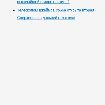
высочайшей в мире плотиной
Телескопом Джеймса Уэбба открыта вторая
Сверхновая в дальней галактике