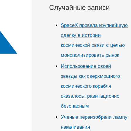
Случайные записи
SpaceX провела крупнейшую
сделку в истории
космической связи с целью
монополизировать рынок
Использование своей
звезды как сверхмощного
космического корабля
оказалось гравитационно
безопасным
Ученые переизобрели лампу
накаливания