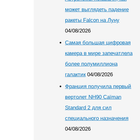
может выглядеть падение
ракеты Falcon на Луну
04/08/2026
Самая большая цифровая
камера в мире запечатлела
более полумиллиона
галактик
04/08/2026
Франция получила первый
вертолет NH90 Caïman
Standard 2 для сил
специального назначения
04/08/2026