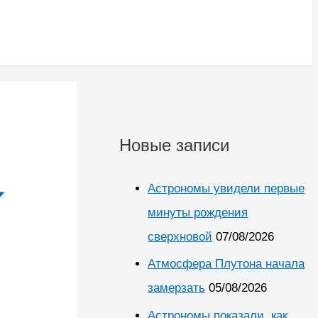
Новые записи
Астрономы увидели первые
минуты рождения
сверхновой
07/08/2026
Атмосфера Плутона начала
замерзать
05/08/2026
Астрономы показали, как